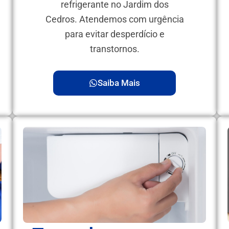
refrigerante no Jardim dos
Cedros. Atendemos com urgência
para evitar desperdício e
transtornos.
Saiba Mais