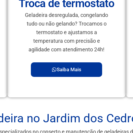
Troca de termostato
Geladeira desregulada, congelando
tudo ou não gelando? Trocamos o
termostato e ajustamos a
temperatura com precisão e
agilidade com atendimento 24h!
Saiba Mais
deira no Jardim dos Cedr
specializados no conserto e manutenção de geladeiras