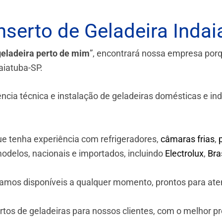
serto de Geladeira Indai
geladeira perto de mim
”, encontrará nossa empresa por
aiatuba-SP.
a técnica e instalação de geladeiras domésticas e industr
e tenha experiência com refrigeradores,
câmaras frias
,
odelos, nacionais e importados, incluindo
Electrolux
,
Br
stamos disponíveis a qualquer momento, prontos para ate
os de geladeiras para nossos clientes, com o melhor p