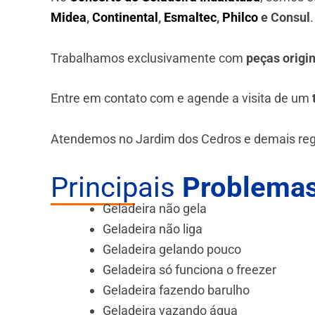
Midea
,
Continental
,
Esmaltec
,
Philco
e Consul
Trabalhamos exclusivamente com
peças origi
Entre em contato com e agende a visita de um
Atendemos no Jardim dos Cedros e demais reg
Principais
Problemas
Geladeira não gela
Geladeira não liga
Geladeira gelando pouco
Geladeira só funciona o freezer
Geladeira fazendo barulho
Geladeira vazando água