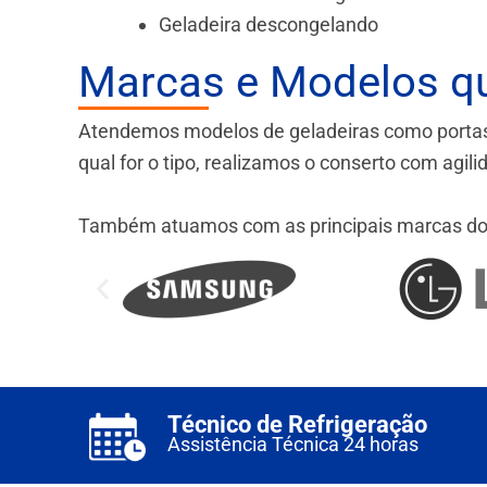
Geladeira descongelando
Marcas e Modelos q
Atendemos modelos de geladeiras como portas fr
qual for o tipo, realizamos o conserto com agil
Também atuamos com as principais marcas do
Técnico de Refrigeração
Assistência Técnica 24 horas