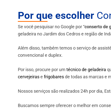
Por que escolher
Con
Se você pesquisar no Google por “
conserto de 
geladeira no Jardim dos Cedros e região de Ind
Além disso, também temos o serviço de assistênci
convencional e duplex.
Por isso, procure por um
técnico de geladeira
qu
cervejeiras
e
frigobares
de todas as marcas e m
Nossos serviços são realizados 24h por dia, E
Buscamos sempre oferecer o melhor em consert