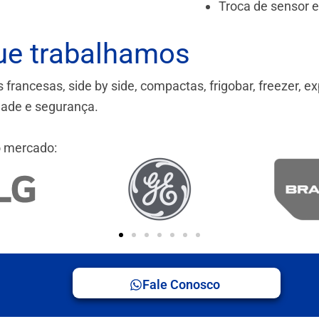
Troca de sensor 
ue trabalhamos
ancesas, side by side, compactas, frigobar, freezer, ex
idade e segurança.
 mercado:
Fale Conosco