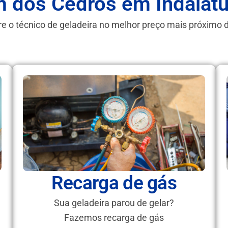
m dos Cedros em Indaiat
e o técnico de geladeira no melhor preço mais próximo 
Recarga de gás
Sua geladeira parou de gelar?
Fazemos recarga de gás