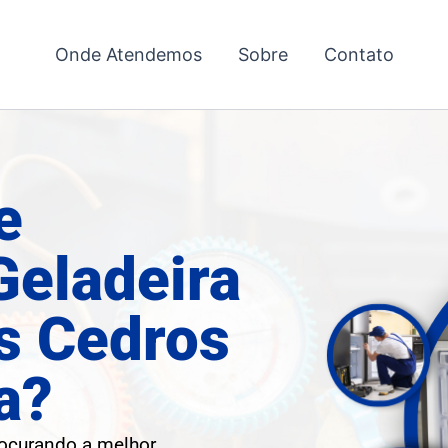
Onde Atendemos
Sobre
Contato
e
Geladeira
s Cedros
a?
rocurando a melhor