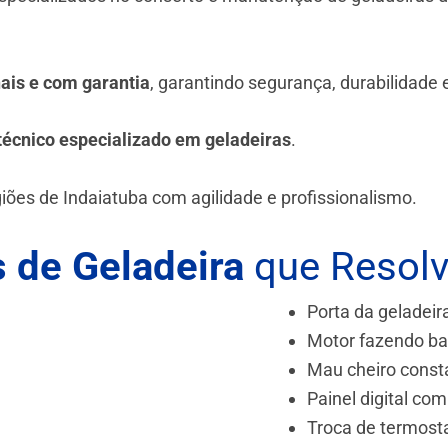
.
nais e com garantia
, garantindo segurança, durabilidade
técnico especializado em geladeiras
.
iões de Indaiatuba
com agilidade e profissionalismo.
 de Geladeira
que Resol
Porta da geladeir
Motor fazendo ba
Mau cheiro const
Painel digital com
Troca de termost