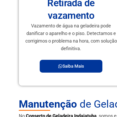
Retirada de
vazamento
Vazamento de água na geladeira pode
danificar o aparelho e o piso. Detectamos e
corrigimos o problema na hora, com solução
definitiva.
Saiba Mais
Manutenção
de Gela
No
Conserto de Geladeira Indaiatuba
, somos e