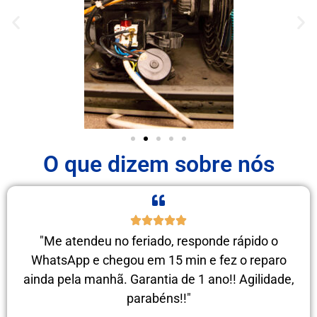
O que dizem sobre nós
"Me atendeu no feriado, responde rápido o
WhatsApp e chegou em 15 min e fez o reparo
ainda pela manhã. Garantia de 1 ano!! Agilidade,
parabéns!!"