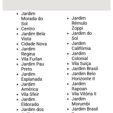
Jardim
Jardim
Morada do
Rêmulo
Sol
Zoppi
Centro
Jardim do
Jardim Bela
Sol
Vista
Jardim
Cidade Nova
Califórnia
Jardim
Jardim
Regina
Colonial
Vila Furlan
Vila Suíça
Jardim Pau
Jardim Brasil
Preto
Jardim Belo
Jardim
Horizonte II
Esplanada
Jardim
Jardim
Itapoan
América
Vila Vitória II
Vila Sfeir
Jardim
Jardim
Morumbi
Eldorado
Jardim Brasil
Jardim dos