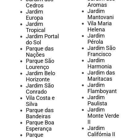
Aromas
Cedros
Jardim
Jardim
Mantovani
Europa
Vila Maria
Jardim
Helena
Tropical
Jardim
Jardim Portal
Pérola
do Sol
Jardim São
Parque das
Francisco
Nações
Jardim
Parque São
Harmonia
Lourenço
Jardim das
Jardim Belo
Maritacas
Horizonte
Jardim
Jardim São
Flamboyant
Conrado
Jardim
Vila Costa e
Paulista
Silva
Jardim
Parque das
Monte Verde
Bandeiras
II
Parque Boa
Jardim
Esperança
Califórnia II
Parque