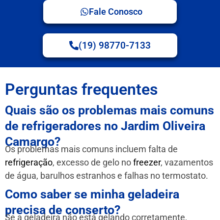
Fale Conosco
(19) 98770-7133
Perguntas frequentes
Quais são os problemas mais comuns
de refrigeradores no Jardim Oliveira
Camargo?
Os problemas mais comuns incluem falta de
refrigeração
, excesso de gelo no
freezer
, vazamentos
de água, barulhos estranhos e falhas no termostato.
Como saber se minha geladeira
precisa de conserto?
Se a geladeira não está gelando corretamente,