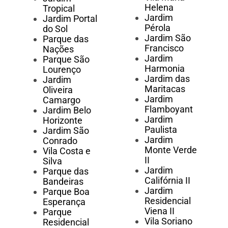
Helena
Tropical
Jardim
Jardim Portal
Pérola
do Sol
Jardim São
Parque das
Francisco
Nações
Jardim
Parque São
Harmonia
Lourenço
Jardim das
Jardim
Maritacas
Oliveira
Jardim
Camargo
Flamboyant
Jardim Belo
Jardim
Horizonte
Paulista
Jardim São
Jardim
Conrado
Monte Verde
Vila Costa e
II
Silva
Jardim
Parque das
Califórnia II
Bandeiras
Jardim
Parque Boa
Residencial
Esperança
Viena II
Parque
Vila Soriano
Residencial