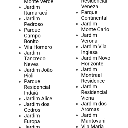
Residencial
Monte Verde
Veneza
Jardim
Parque
Itamaracá
Continental
Jardim
Jardim
Pedroso
Monte Carlo
Parque
Jardim
Campo
Verona
Bonito
Jardim Vila
Vila Homero
Inglesa
Jardim
Jardim Novo
Tancredo
Horizonte
Neves
Jardim
Jardim João
Montreal
Pioli
Residence
Parque
Jardim
Residencial
Residencial
Indaiá
Viena
Jardim Alice
Jardim dos
Jardim dos
Aromas
Cedros
Jardim
Jardim
Mantovani
Europa
Vila Maria
Jardim