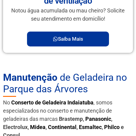
de ventilação
Notou água acumulada ou mau cheiro? Solicite
seu atendimento em domicílio!
Saiba Mais
Manutenção
de Geladeira no
Parque das Árvores
No
Conserto de Geladeira Indaiatuba
, somos
especializados no conserto e manutenção de
geladeiras das marcas
Brastemp,
Panasonic
,
Electrolux,
Midea
,
Continental
,
Esmaltec
,
Philco
e
Consul
.