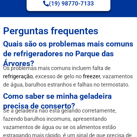
(19) 98770-7133
Perguntas frequentes
Quais são os problemas mais comuns
de refrigeradores no Parque das
Árvores?
Os problemas mais comuns incluem falta de
refrigeração
, excesso de gelo no
freezer
, vazamentos
de água, barulhos estranhos e falhas no termostato.
Como saber se minha geladeira
precisa de conserto?
Se a geladeira não está gelando corretamente,
fazendo barulhos incomuns, apresentando
vazamentos de água ou se os alimentos estão
estragando mais rápido, é um sinal de que precisa de