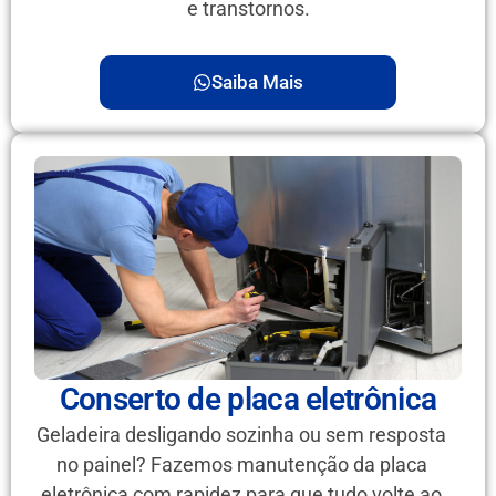
e transtornos.
Saiba Mais
Conserto de placa eletrônica
Geladeira desligando sozinha ou sem resposta
no painel? Fazemos manutenção da placa
eletrônica com rapidez para que tudo volte ao