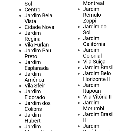
Montreal
Sol
Jardim
Centro
Rêmulo
Jardim Bela
Zoppi
Vista
Jardim do
Cidade Nova
Sol
Jardim
Jardim
Regina
Califórnia
Vila Furlan
Jardim
Jardim Pau
Colonial
Preto
Vila Suíça
Jardim
Jardim Brasil
Esplanada
Jardim Belo
Jardim
Horizonte II
América
Jardim
Vila Sfeir
Itapoan
Jardim
Vila Vitória II
Eldorado
Jardim
Jardim dos
Morumbi
Colibris
Jardim Brasil
Jardim
II
Hubert
Jardim
Jardim