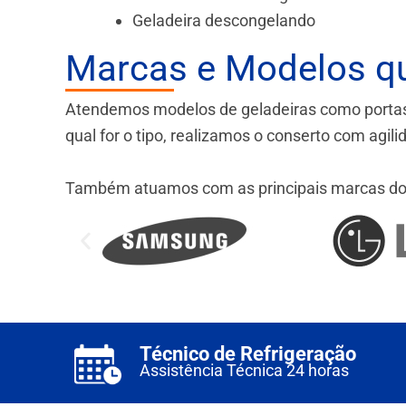
Geladeira descongelando
Marcas e Modelos q
Atendemos modelos de geladeiras como portas fr
qual for o tipo, realizamos o conserto com agil
Também atuamos com as principais marcas do
Técnico de Refrigeração
Assistência Técnica 24 horas