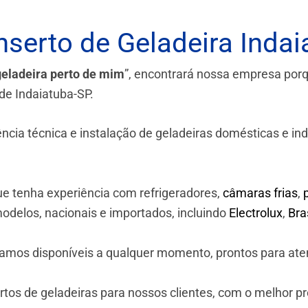
serto de Geladeira Indai
geladeira perto de mim
”, encontrará nossa empresa por
de Indaiatuba-SP.
a técnica e instalação de geladeiras domésticas e industr
e tenha experiência com refrigeradores,
câmaras frias
,
odelos, nacionais e importados, incluindo
Electrolux
,
Br
stamos disponíveis a qualquer momento, prontos para ate
os de geladeiras para nossos clientes, com o melhor p