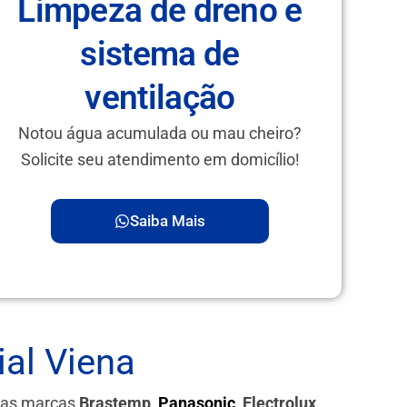
Limpeza de dreno e
sistema de
ventilação
Notou água acumulada ou mau cheiro?
Solicite seu atendimento em domicílio!
Saiba Mais
al Viena
 das marcas
Brastemp,
Panasonic
, Electrolux,