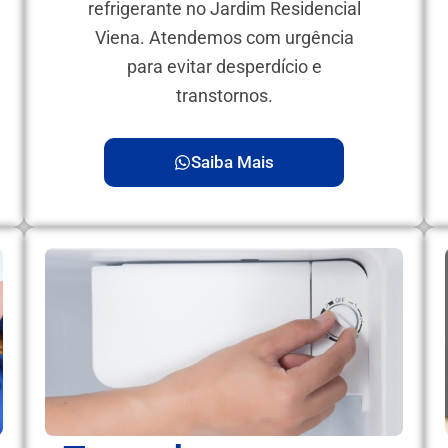
refrigerante no Jardim Residencial
Viena. Atendemos com urgência
para evitar desperdício e
transtornos.
Saiba Mais