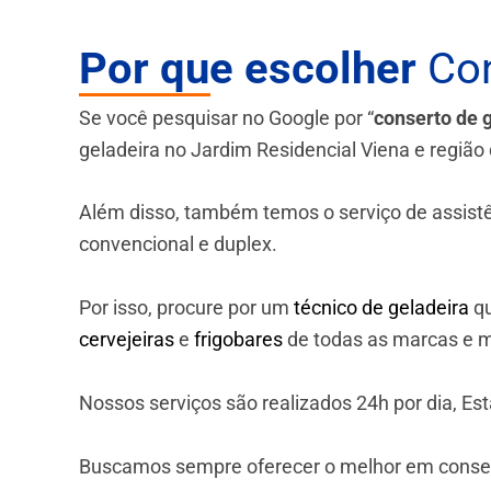
Por que escolher
Con
Se você pesquisar no Google por “
conserto de 
geladeira no Jardim Residencial Viena e região 
Além disso, também temos o serviço de assistênci
convencional e duplex.
Por isso, procure por um
técnico de geladeira
qu
cervejeiras
e
frigobares
de todas as marcas e m
Nossos serviços são realizados 24h por dia, E
Buscamos sempre oferecer o melhor em consert