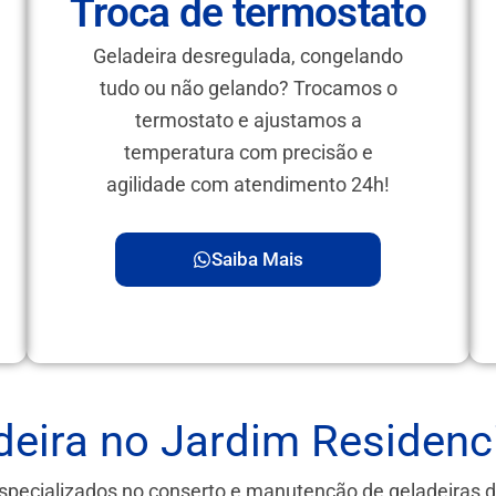
Troca de termostato
Geladeira desregulada, congelando
tudo ou não gelando? Trocamos o
termostato e ajustamos a
temperatura com precisão e
agilidade com atendimento 24h!
Saiba Mais
eira no Jardim Residenci
specializados no conserto e manutenção de geladeiras