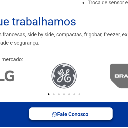
Troca de sensor 
ue trabalhamos
ancesas, side by side, compactas, frigobar, freezer, ex
idade e segurança.
 mercado:
Fale Conosco