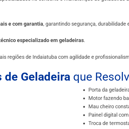
.
nais e com garantia
, garantindo segurança, durabilidade
técnico especializado em geladeiras
.
is regiões de Indaiatuba
com agilidade e profissionalis
 de Geladeira
que Resol
Porta da geladeir
Motor fazendo ba
Mau cheiro const
Painel digital com
Troca de termost