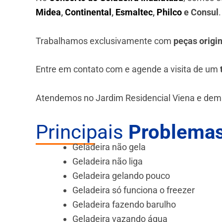
Midea
,
Continental
,
Esmaltec
,
Philco
e Consul
Trabalhamos exclusivamente com
peças origi
Entre em contato com e agende a visita de um
Atendemos no Jardim Residencial Viena e dema
Principais
Problemas
Geladeira não gela
Geladeira não liga
Geladeira gelando pouco
Geladeira só funciona o freezer
Geladeira fazendo barulho
Geladeira vazando água