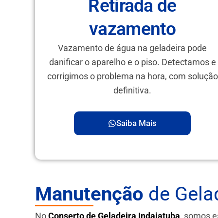
Retirada de
vazamento
Vazamento de água na geladeira pode
danificar o aparelho e o piso. Detectamos e
corrigimos o problema na hora, com solução
definitiva.
Saiba Mais
Manutenção
de Gelad
No
Conserto de Geladeira Indaiatuba
, somos e