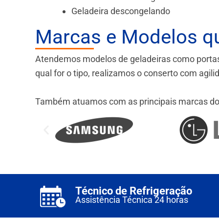
Geladeira descongelando
Marcas e Modelos q
Atendemos modelos de geladeiras como portas fr
qual for o tipo, realizamos o conserto com agil
Também atuamos com as principais marcas do
Técnico de Refrigeração
Assistência Técnica 24 horas