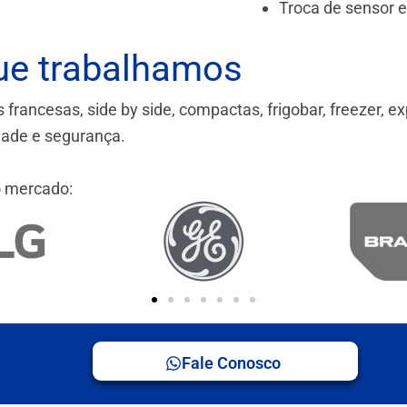
Troca de sensor 
ue trabalhamos
ancesas, side by side, compactas, frigobar, freezer, ex
idade e segurança.
 mercado:
Fale Conosco