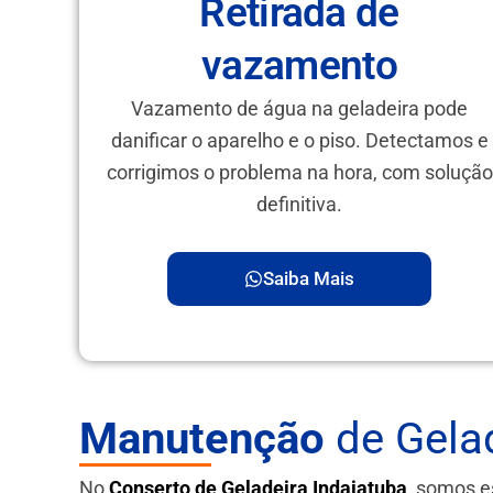
Retirada de
vazamento
Vazamento de água na geladeira pode
danificar o aparelho e o piso. Detectamos e
corrigimos o problema na hora, com solução
definitiva.
Saiba Mais
Manutenção
de Gelad
No
Conserto de Geladeira Indaiatuba
, somos e