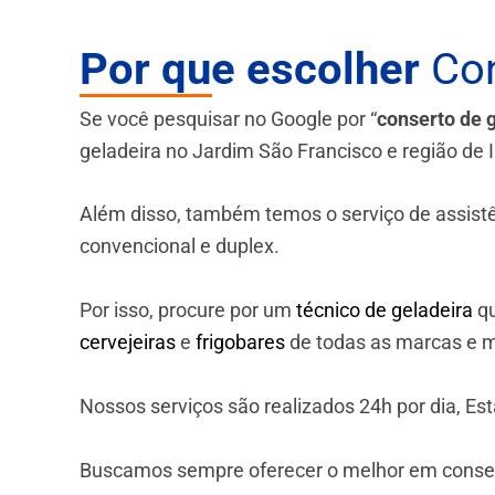
Por que escolher
Con
Se você pesquisar no Google por “
conserto de 
geladeira no Jardim São Francisco e região de 
Além disso, também temos o serviço de assistênci
convencional e duplex.
Por isso, procure por um
técnico de geladeira
qu
cervejeiras
e
frigobares
de todas as marcas e m
Nossos serviços são realizados 24h por dia, E
Buscamos sempre oferecer o melhor em consert