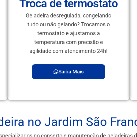
Troca de termostato
Geladeira desregulada, congelando
tudo ou não gelando? Trocamos o
termostato e ajustamos a
temperatura com precisão e
agilidade com atendimento 24h!
Saiba Mais
eira no Jardim São Fran
specializados no conserto e manutenção de geladeiras