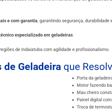
.
nais e com garantia
, garantindo segurança, durabilidade
técnico especializado em geladeiras
.
egiões de Indaiatuba
com agilidade e profissionalismo.
 de Geladeira
que Resol
Porta da geladeir
Motor fazendo ba
Mau cheiro const
Painel digital com
Troca de termost