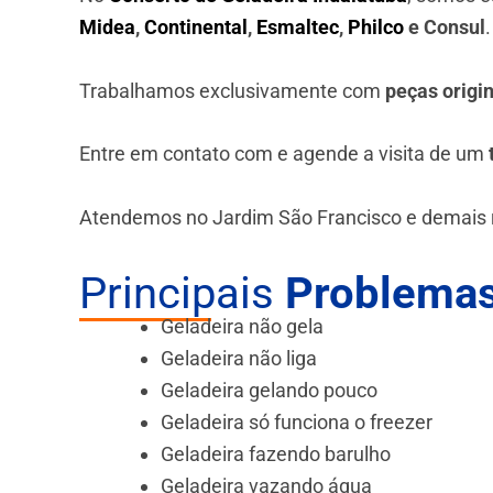
Midea
,
Continental
,
Esmaltec
,
Philco
e Consul
Trabalhamos exclusivamente com
peças origi
Entre em contato com e agende a visita de um
Atendemos no Jardim São Francisco e demais r
Principais
Problemas
Geladeira não gela
Geladeira não liga
Geladeira gelando pouco
Geladeira só funciona o freezer
Geladeira fazendo barulho
Geladeira vazando água