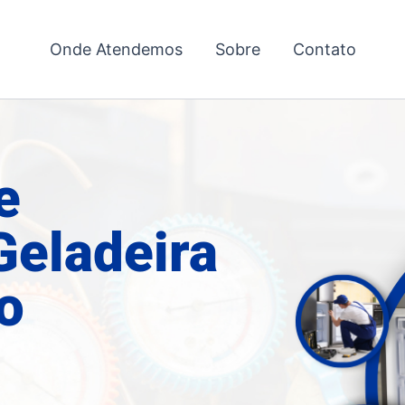
Onde Atendemos
Sobre
Contato
e
Geladeira
o