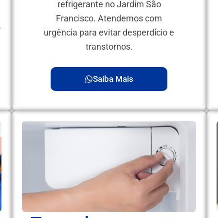
refrigerante no Jardim São
Francisco. Atendemos com
o
urgência para evitar desperdício e
transtornos.
Saiba Mais