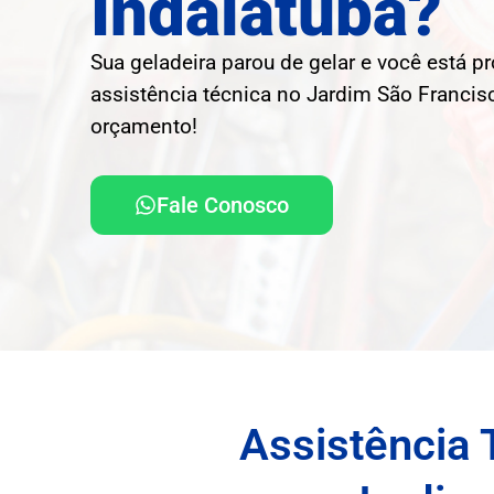
Indaiatuba?
Sua geladeira parou de gelar e você está p
assistência técnica no Jardim São Francisc
orçamento!
Fale Conosco
Assistência 