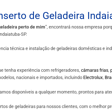
serto de Geladeira Indai
geladeira perto de mim
”, encontrará nossa empresa por
Indaiatuba-SP.
a técnica e instalação de geladeiras domésticas e industr
e tenha experiência com refrigeradores,
câmaras frias
,
odelos, nacionais e importados, incluindo
Electrolux
,
Br
stamos disponíveis a qualquer momento, prontos para ate
os de geladeiras para nossos clientes, com o melhor p