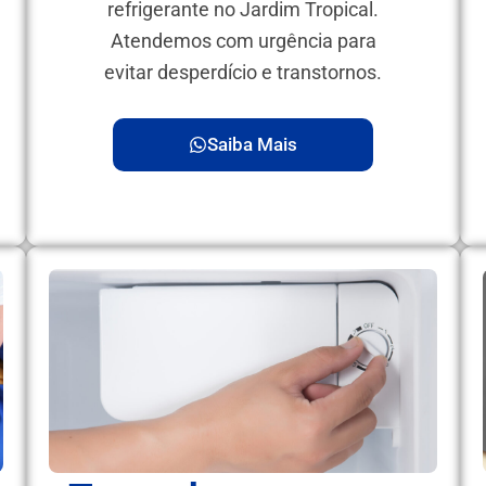
refrigerante no Jardim Tropical.
Atendemos com urgência para
evitar desperdício e transtornos.
Saiba Mais