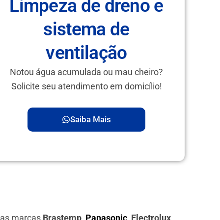
Limpeza de dreno e
sistema de
ventilação
Notou água acumulada ou mau cheiro?
Solicite seu atendimento em domicílio!
Saiba Mais
 das marcas
Brastemp,
Panasonic
, Electrolux,