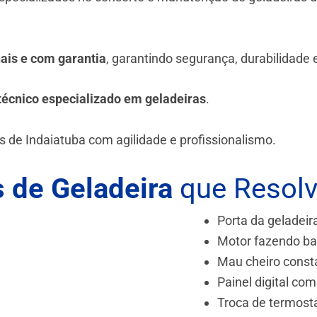
.
nais e com garantia
, garantindo segurança, durabilidade
técnico especializado em geladeiras
.
s de Indaiatuba
com agilidade e profissionalismo.
 de Geladeira
que Resol
Porta da geladeir
Motor fazendo ba
Mau cheiro const
Painel digital com
Troca de termost