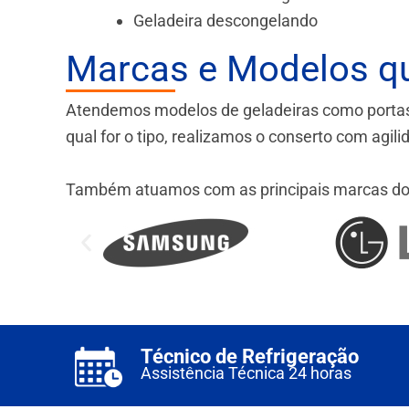
Geladeira descongelando
Marcas e Modelos q
Atendemos modelos de geladeiras como portas fr
qual for o tipo, realizamos o conserto com agil
Também atuamos com as principais marcas do
Técnico de Refrigeração
Assistência Técnica 24 horas