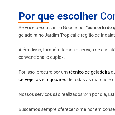
Por que escolher
Con
Se você pesquisar no Google por “
conserto de 
geladeira no Jardim Tropical e região de Indaia
Além disso, também temos o serviço de assistênci
convencional e duplex.
Por isso, procure por um
técnico de geladeira
qu
cervejeiras
e
frigobares
de todas as marcas e m
Nossos serviços são realizados 24h por dia, E
Buscamos sempre oferecer o melhor em consert