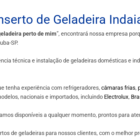
serto de Geladeira Indai
geladeira perto de mim
”, encontrará nossa empresa por
tuba-SP.
a técnica e instalação de geladeiras domésticas e industr
e tenha experiência com refrigeradores,
câmaras frias
,
odelos, nacionais e importados, incluindo
Electrolux
,
Br
stamos disponíveis a qualquer momento, prontos para ate
os de geladeiras para nossos clientes, com o melhor p