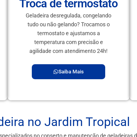
Troca de termostato
Geladeira desregulada, congelando
tudo ou não gelando? Trocamos o
termostato e ajustamos a
temperatura com precisão e
agilidade com atendimento 24h!
Saiba Mais
eira no Jardim Tropical
specializados no conserto e manutenção de geladeiras