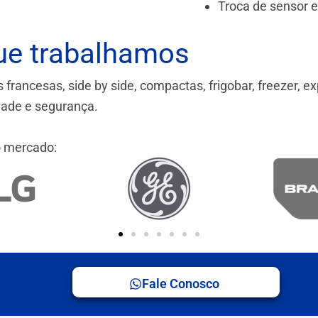
Troca de sensor 
ue trabalhamos
ancesas, side by side, compactas, frigobar, freezer, ex
idade e segurança.
 mercado:
Fale Conosco