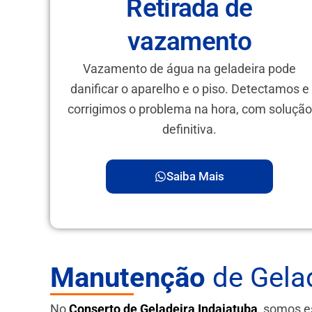
Retirada de
vazamento
Vazamento de água na geladeira pode
danificar o aparelho e o piso. Detectamos e
corrigimos o problema na hora, com solução
definitiva.
Saiba Mais
Manutenção
de Gelad
No
Conserto de Geladeira Indaiatuba
, somos e