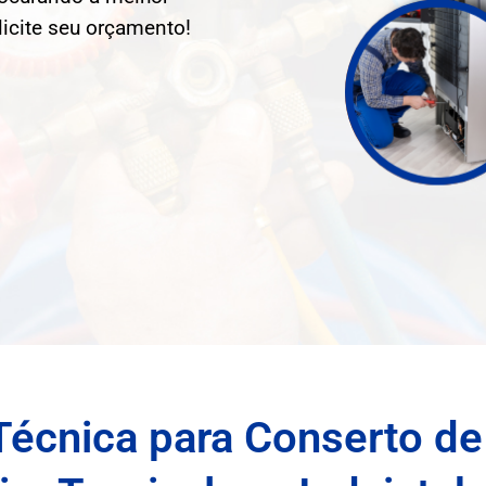
licite seu orçamento!
Técnica para Conserto de