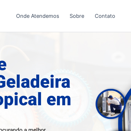
Onde Atendemos
Sobre
Contato
e
Geladeira
opical em
rocurando a melhor