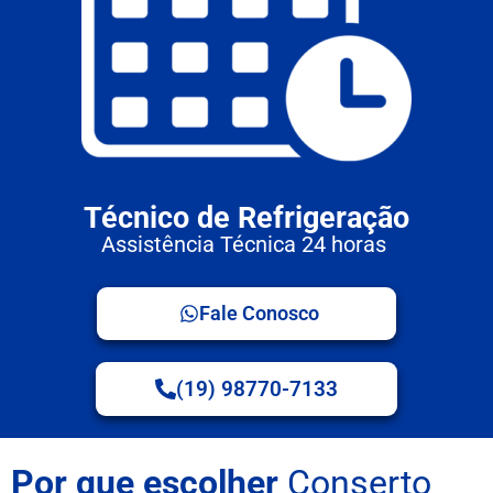
Técnico de Refrigeração
Assistência Técnica 24 horas
Fale Conosco
(19) 98770-7133
Por que escolher
Conserto