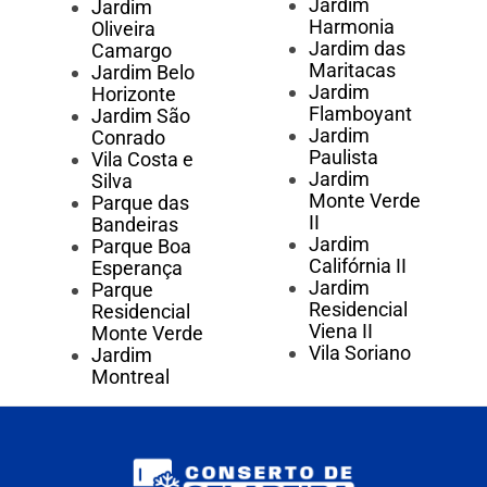
Jardim
Jardim
Harmonia
Oliveira
Jardim das
Camargo
Maritacas
Jardim Belo
Jardim
Horizonte
Flamboyant
Jardim São
Jardim
Conrado
Paulista
Vila Costa e
Jardim
Silva
Monte Verde
Parque das
II
Bandeiras
Jardim
Parque Boa
Califórnia II
Esperança
Jardim
Parque
Residencial
Residencial
Viena II
Monte Verde
Vila Soriano
Jardim
Montreal