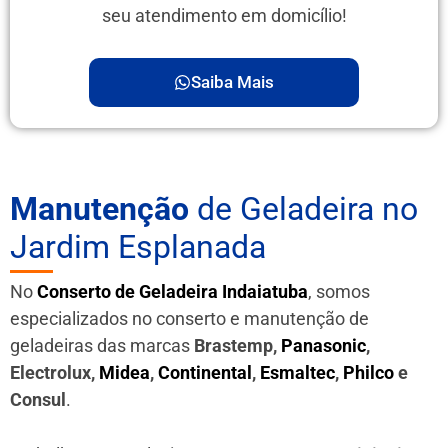
seu atendimento em domicílio!
Saiba Mais
Manutenção
de Geladeira no
Jardim Esplanada
No
Conserto de Geladeira Indaiatuba
, somos
especializados no conserto e manutenção de
geladeiras das marcas
Brastemp,
Panasonic
,
Electrolux,
Midea
,
Continental
,
Esmaltec
,
Philco
e
Consul
.