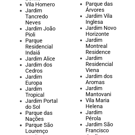
Parque das
Vila Homero
Árvores
Jardim
Jardim Vila
Tancredo
Inglesa
Neves
Jardim Novo
Jardim João
Horizonte
Pioli
Jardim
Parque
Montreal
Residencial
Residence
Indaiá
Jardim
Jardim Alice
Residencial
Jardim dos
Viena
Cedros
Jardim dos
Jardim
Aromas
Europa
Jardim
Jardim
Mantovani
Tropical
Vila Maria
Jardim Portal
Helena
do Sol
Jardim
Parque das
Pérola
Nações
Jardim São
Parque São
Francisco
Lourenço