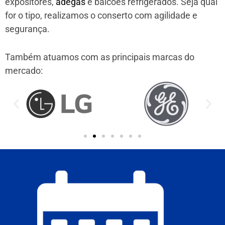
expositores,
adegas
e balcões refrigerados. Seja qual
for o tipo, realizamos o conserto com agilidade e
segurança.
Também atuamos com as principais marcas do
mercado: