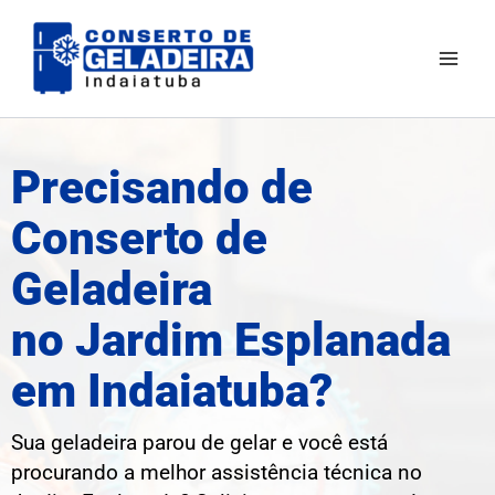
Ir
Mai
para
Men
o
conteúdo
Precisando de
Conserto de
Geladeira
no Jardim Esplanada
em Indaiatuba?
Sua geladeira parou de gelar e você está
procurando a melhor assistência técnica no