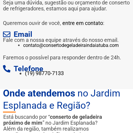
Seja uma dúvida, sugestão ou orçamento de conserto
de refrigeradores, estamos aqui para ajudar.
Queremos ouvir de você,
entre em contato
:
Email
Fale com a nossa equipe através do nosso email.
contato@consertodegeladeiraindaiatuba.com
Faremos o possível para responder dentro de 24h.
Telefone
(19) 98770-7133
Onde atendemos
no Jardim
Esplanada e Região?
Está buscando por “
conserto de geladeira
próximo de mim
” no Jardim Esplanada?
Além da região, também realizamos