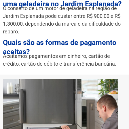
uma geladeira no Jardim Esplanada?
O conserto de um motor de geladeira na região de
Jardim Esplanada pode custar entre R$ 900,00 e R$
1.300,00, dependendo da marca e da dificuldade do
reparo.
Quais são as formas de pagamento
aceitas?
Aceitamos pagamentos em dinheiro, cartão de
crédito, cartão de débito e transferência bancária.