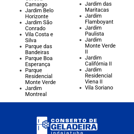
Jardim das
Camargo
Maritacas
Jardim Belo
Jardim
Horizonte
Flamboyant
Jardim São
Jardim
Conrado
Paulista
Vila Costa e
Jardim
Silva
Monte Verde
Parque das
II
Bandeiras
Jardim
Parque Boa
Califórnia II
Esperança
Jardim
Parque
Residencial
Residencial
Viena II
Monte Verde
Vila Soriano
Jardim
Montreal