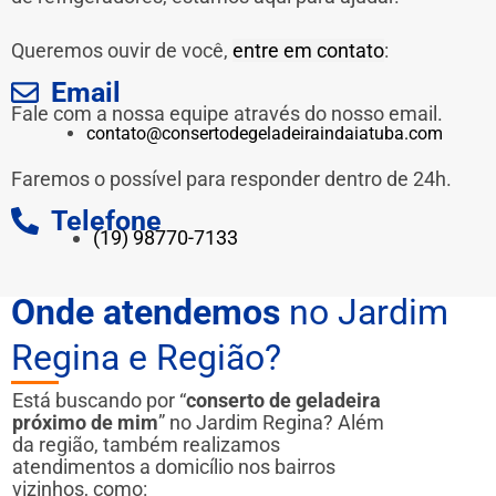
Queremos ouvir de você,
entre em contato
:
Email
Fale com a nossa equipe através do nosso email.
contato@consertodegeladeiraindaiatuba.com
Faremos o possível para responder dentro de 24h.
Telefone
(19) 98770-7133
Onde atendemos
no Jardim
Regina e Região?
Está buscando por “
conserto de geladeira
próximo de mim
” no Jardim Regina? Além
da região, também realizamos
atendimentos a domicílio nos bairros
vizinhos, como: