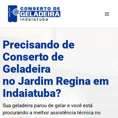
Ir
Mai
para
Men
o
conteúdo
Precisando de
Conserto de
Geladeira
no Jardim Regina em
Indaiatuba?
Sua geladeira parou de gelar e você está
procurando a melhor assistência técnica no