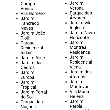
Jardim
Campo
Verona
Bonito
Parque das
Vila Homero
Árvores
Jardim
Jardim Vila
Tancredo
Inglesa
Neves
Jardim Novo
Jardim João
Horizonte
Pioli
Jardim
Parque
Montreal
Residencial
Residence
Indaiá
Jardim
Jardim Alice
Residencial
Jardim dos
Viena
Cedros
Jardim dos
Jardim
Aromas
Europa
Jardim
Jardim
Mantovani
Tropical
Vila Maria
Jardim Portal
Helena
do Sol
Jardim
Parque das
Pérola
Nações