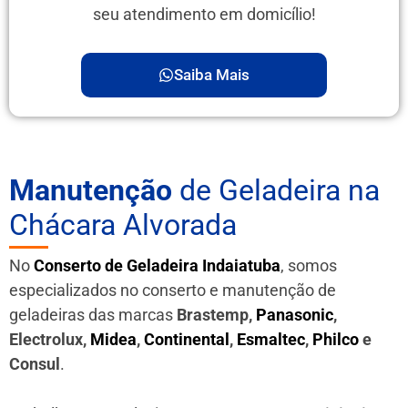
seu atendimento em domicílio!
Saiba Mais
Manutenção
de Geladeira na
Chácara Alvorada
No
Conserto de Geladeira Indaiatuba
, somos
especializados no conserto e manutenção de
geladeiras das marcas
Brastemp,
Panasonic
,
Electrolux,
Midea
,
Continental
,
Esmaltec
,
Philco
e
Consul
.