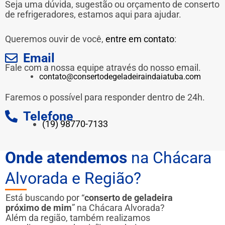
Seja uma dúvida, sugestão ou orçamento de conserto
de refrigeradores, estamos aqui para ajudar.
Queremos ouvir de você,
entre em contato
:
Email
Fale com a nossa equipe através do nosso email.
contato@consertodegeladeiraindaiatuba.com
Faremos o possível para responder dentro de 24h.
Telefone
(19) 98770-7133
Onde atendemos
na Chácara
Alvorada e Região?
Está buscando por “
conserto de geladeira
próximo de mim
” na Chácara Alvorada?
Além da região, também realizamos