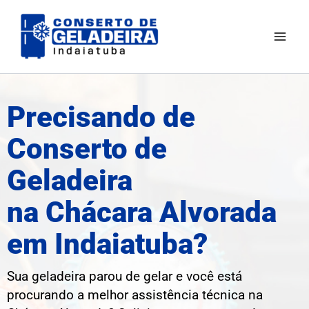
Ir
Mai
para
Men
o
conteúdo
Precisando de
Conserto de
Geladeira
na Chácara Alvorada
em Indaiatuba?
Sua geladeira parou de gelar e você está
procurando a melhor assistência técnica na