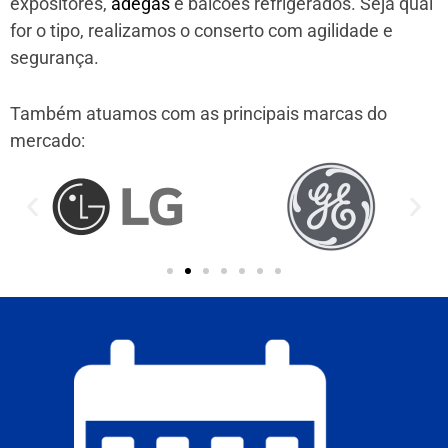
expositores,
adegas
e balcões refrigerados. Seja qual
for o tipo, realizamos o conserto com agilidade e
segurança.
Também atuamos com as principais marcas do
mercado: