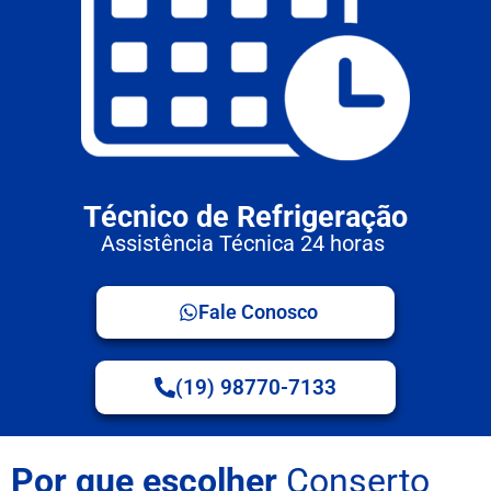
Técnico de Refrigeração
Assistência Técnica 24 horas
Fale Conosco
(19) 98770-7133
Por que escolher
Conserto