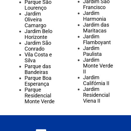
Jardim São
Parque São
Francisco
Lourenço
Jardim
Jardim
Harmonia
Oliveira
Jardim das
Camargo
Maritacas
Jardim Belo
Jardim
Horizonte
Flamboyant
Jardim São
Jardim
Conrado
Paulista
Vila Costa e
Jardim
Silva
Monte Verde
Parque das
II
Bandeiras
Jardim
Parque Boa
Califórnia II
Esperança
Jardim
Parque
Residencial
Residencial
Viena II
Monte Verde