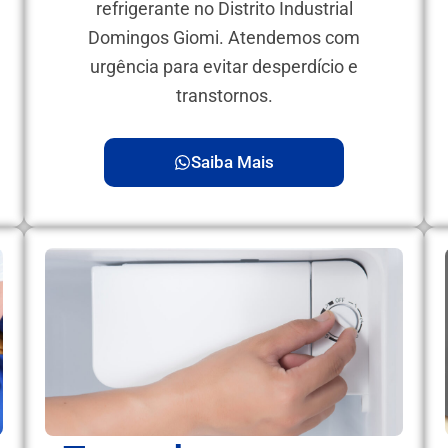
refrigerante no Distrito Industrial
Domingos Giomi. Atendemos com
urgência para evitar desperdício e
transtornos.
Saiba Mais