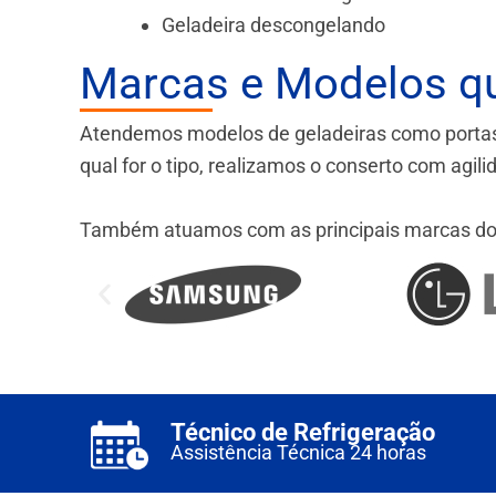
Geladeira descongelando
Marcas e Modelos q
Atendemos modelos de geladeiras como portas fr
qual for o tipo, realizamos o conserto com agil
Também atuamos com as principais marcas do
Técnico de Refrigeração
Assistência Técnica 24 horas