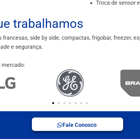
Troca de sensor 
ue trabalhamos
ancesas, side by side, compactas, frigobar, freezer, ex
idade e segurança.
 mercado:
Fale Conosco