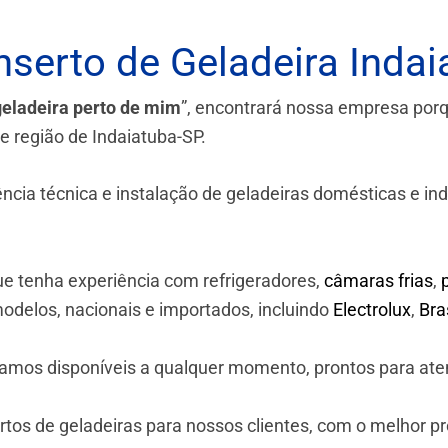
serto de Geladeira Indai
geladeira perto de mim
”, encontrará nossa empresa por
 e região de Indaiatuba-SP.
a técnica e instalação de geladeiras domésticas e industr
e tenha experiência com refrigeradores,
câmaras frias
,
odelos, nacionais e importados, incluindo
Electrolux
,
Br
stamos disponíveis a qualquer momento, prontos para ate
os de geladeiras para nossos clientes, com o melhor p