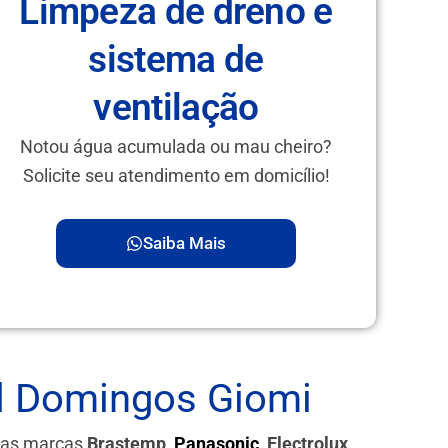
Limpeza de dreno e
sistema de
ventilação
Notou água acumulada ou mau cheiro?
Solicite seu atendimento em domicílio!
Saiba Mais
ial Domingos Giomi
 das marcas
Brastemp,
Panasonic
, Electrolux,