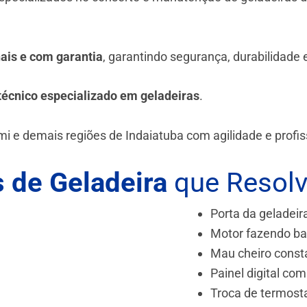
.
nais e com garantia
, garantindo segurança, durabilidade
técnico especializado em geladeiras
.
mi e demais regiões de Indaiatuba
com agilidade e profis
 de Geladeira
que Resol
Porta da geladeir
Motor fazendo ba
Mau cheiro const
Painel digital com
Troca de termost