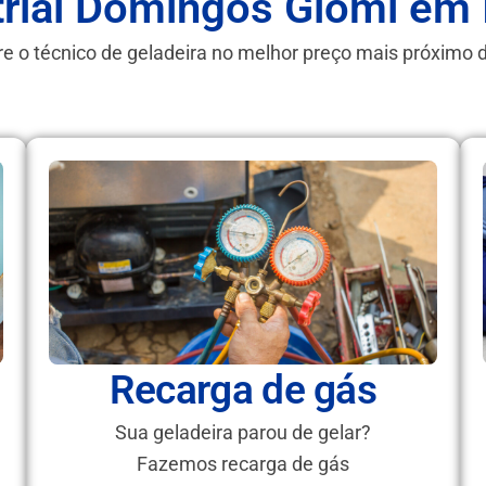
strial Domingos Giomi em
e o técnico de geladeira no melhor preço mais próximo 
Recarga de gás
Sua geladeira parou de gelar?
Fazemos recarga de gás