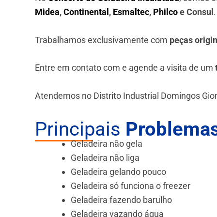
Midea
,
Continental
,
Esmaltec
,
Philco
e Consul
Trabalhamos exclusivamente com
peças origi
Entre em contato com e agende a visita de um
Atendemos no Distrito Industrial Domingos Gio
Principais
Problemas
Geladeira não gela
Geladeira não liga
Geladeira gelando pouco
Geladeira só funciona o freezer
Geladeira fazendo barulho
Geladeira vazando água