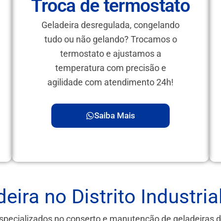
Troca de termostato
Geladeira desregulada, congelando
tudo ou não gelando? Trocamos o
termostato e ajustamos a
temperatura com precisão e
agilidade com atendimento 24h!
Saiba Mais
eira no Distrito Industr
specializados no conserto e manutenção de geladeiras