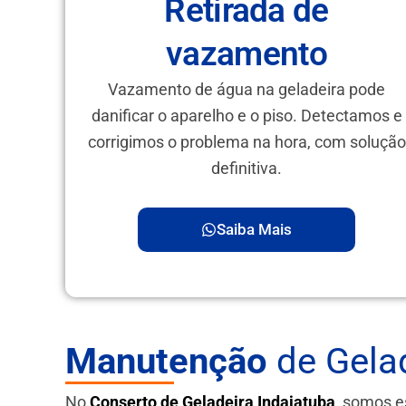
Retirada de
vazamento
Vazamento de água na geladeira pode
danificar o aparelho e o piso. Detectamos e
corrigimos o problema na hora, com solução
definitiva.
Saiba Mais
Manutenção
de Gelad
No
Conserto de Geladeira Indaiatuba
, somos e