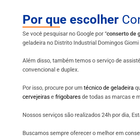
Por que escolher
Con
Se você pesquisar no Google por “
conserto de 
geladeira no Distrito Industrial Domingos Giomi
Além disso, também temos o serviço de assistênci
convencional e duplex.
Por isso, procure por um
técnico de geladeira
qu
cervejeiras
e
frigobares
de todas as marcas e m
Nossos serviços são realizados 24h por dia, E
Buscamos sempre oferecer o melhor em consert