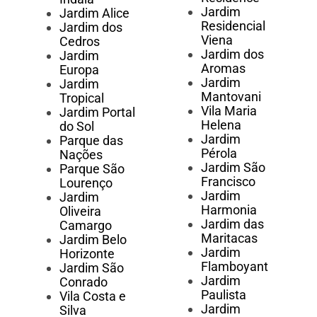
Jardim
Jardim Alice
Residencial
Jardim dos
Viena
Cedros
Jardim dos
Jardim
Aromas
Europa
Jardim
Jardim
Mantovani
Tropical
Vila Maria
Jardim Portal
Helena
do Sol
Jardim
Parque das
Pérola
Nações
Jardim São
Parque São
Francisco
Lourenço
Jardim
Jardim
Harmonia
Oliveira
Jardim das
Camargo
Maritacas
Jardim Belo
Jardim
Horizonte
Flamboyant
Jardim São
Jardim
Conrado
Paulista
Vila Costa e
Jardim
Silva