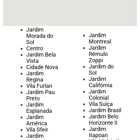
Jardim
Jardim
Morada do
Montreal
Sol
Jardim
Centro
Rêmulo
Jardim Bela
Zoppi
Vista
Jardim do
Cidade Nova
Sol
Jardim
Jardim
Regina
Califórnia
Vila Furlan
Jardim
Jardim Pau
Colonial
Preto
Vila Suíça
Jardim
Jardim Brasil
Esplanada
Jardim Belo
Jardim
Horizonte II
América
Jardim
Vila Sfeir
Itapoan
Jardim