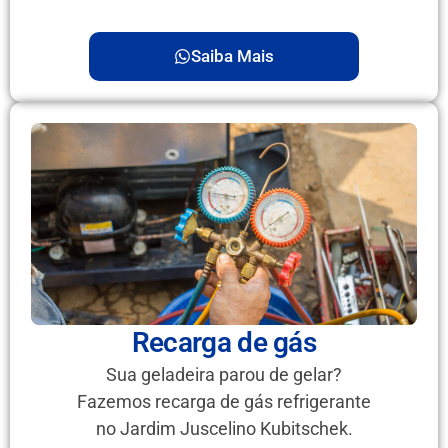
Saiba Mais
Recarga de gás
Sua geladeira parou de gelar?
Fazemos recarga de gás refrigerante
no Jardim Juscelino Kubitschek.