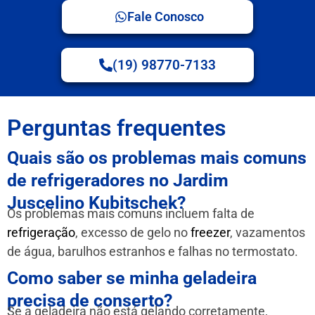
Fale Conosco
(19) 98770-7133
Perguntas frequentes
Quais são os problemas mais comuns
de refrigeradores no Jardim
Juscelino Kubitschek?
Os problemas mais comuns incluem falta de
refrigeração
, excesso de gelo no
freezer
, vazamentos
de água, barulhos estranhos e falhas no termostato.
Como saber se minha geladeira
precisa de conserto?
Se a geladeira não está gelando corretamente,