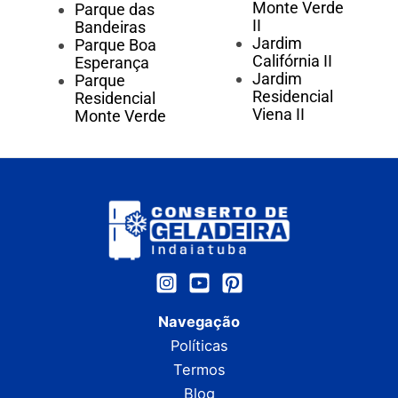
Monte Verde
Parque das
II
Bandeiras
Jardim
Parque Boa
Califórnia II
Esperança
Jardim
Parque
Residencial
Residencial
Viena II
Monte Verde
Navegação
Políticas
Termos
Blog