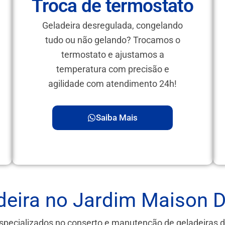
Troca de termostato
Geladeira desregulada, congelando
tudo ou não gelando? Trocamos o
termostato e ajustamos a
temperatura com precisão e
agilidade com atendimento 24h!
Saiba Mais
deira no Jardim Maison D
specializados no conserto e manutenção de geladeiras