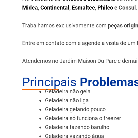
Midea
,
Continental
,
Esmaltec
,
Philco
e Consul
Trabalhamos exclusivamente com
peças origi
Entre em contato com e agende a visita de um
Atendemos no Jardim Maison Du Parc e demais
Principais
Problemas
Geladeira não gela
Geladeira não liga
Geladeira gelando pouco
Geladeira só funciona o freezer
Geladeira fazendo barulho
Geladeira vazando água