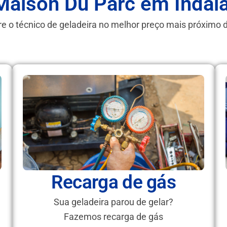
Maison Du Parc em Indai
e o técnico de geladeira no melhor preço mais próximo 
Recarga de gás
Sua geladeira parou de gelar?
Fazemos recarga de gás