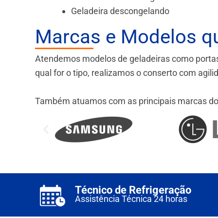
Geladeira descongelando
Marcas e Modelos q
Atendemos modelos de geladeiras como portas fr
qual for o tipo, realizamos o conserto com agil
Também atuamos com as principais marcas do
Técnico de Refrigeração
Assistência Técnica 24 horas