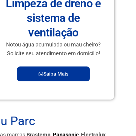
Limpeza de dreno e
sistema de
ventilação
Notou água acumulada ou mau cheiro?
Solicite seu atendimento em domicílio!
Saiba Mais
u Parc
 das marcas
Brastemp,
Panasonic
, Electrolux,