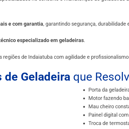
.
nais e com garantia
, garantindo segurança, durabilidade
técnico especializado em geladeiras
.
 regiões de Indaiatuba
com agilidade e profissionalismo
 de Geladeira
que Resol
Porta da geladeir
Motor fazendo ba
Mau cheiro const
Painel digital com
Troca de termost