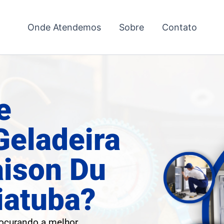
Onde Atendemos
Sobre
Contato
e
Geladeira
ison Du
iatuba?
rocurando a melhor