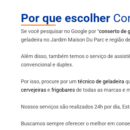
Por que escolher
Con
Se você pesquisar no Google por “
conserto de 
geladeira no Jardim Maison Du Parc e região de
Além disso, também temos o serviço de assistênci
convencional e duplex.
Por isso, procure por um
técnico de geladeira
qu
cervejeiras
e
frigobares
de todas as marcas e m
Nossos serviços são realizados 24h por dia, E
Buscamos sempre oferecer o melhor em consert