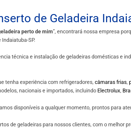
serto de Geladeira Indai
geladeira perto de mim
”, encontrará nossa empresa por
 Indaiatuba-SP.
a técnica e instalação de geladeiras domésticas e industr
e tenha experiência com refrigeradores,
câmaras frias
,
odelos, nacionais e importados, incluindo
Electrolux
,
Br
stamos disponíveis a qualquer momento, prontos para ate
os de geladeiras para nossos clientes, com o melhor p