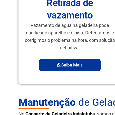
Retirada de
vazamento
Vazamento de água na geladeira pode
danificar o aparelho e o piso. Detectamos e
corrigimos o problema na hora, com solução
definitiva.
Saiba Mais
Manutenção
de Gela
No
Conserto de Geladeira Indaiatuba
, somos e