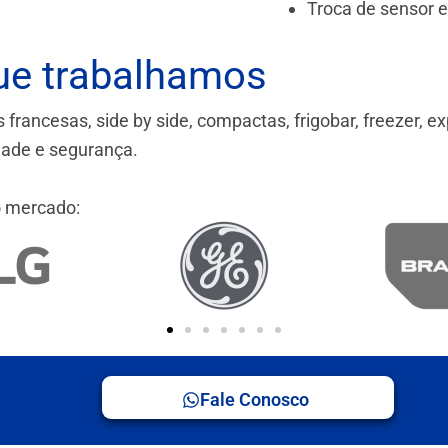
Troca de sensor 
ue trabalhamos
ancesas, side by side, compactas, frigobar, freezer, ex
idade e segurança.
 mercado:
Fale Conosco