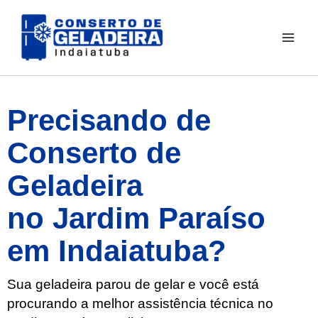
Ir
Mai
para
Men
o
conteúdo
Precisando de
Conserto de
Geladeira
no Jardim Paraíso
em Indaiatuba?
Sua geladeira parou de gelar e você está
procurando a melhor assistência técnica no