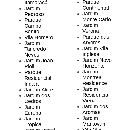
Parque
Itamaracá
Continental
Jardim
Jardim
Pedroso
Monte Carlo
Parque
Jardim
Campo
Verona
Bonito
Parque das
Vila Homero
Árvores
Jardim
Jardim Vila
Tancredo
Inglesa
Neves
Jardim Novo
Jardim João
Horizonte
Pioli
Jardim
Parque
Montreal
Residencial
Residence
Indaiá
Jardim
Jardim Alice
Residencial
Jardim dos
Viena
Cedros
Jardim dos
Jardim
Aromas
Europa
Jardim
Jardim
Mantovani
Tropical
Vila Maria