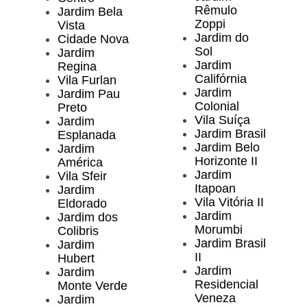
Rêmulo
Jardim Bela
Zoppi
Vista
Jardim do
Cidade Nova
Sol
Jardim
Jardim
Regina
Califórnia
Vila Furlan
Jardim
Jardim Pau
Colonial
Preto
Vila Suíça
Jardim
Jardim Brasil
Esplanada
Jardim Belo
Jardim
Horizonte II
América
Jardim
Vila Sfeir
Itapoan
Jardim
Vila Vitória II
Eldorado
Jardim
Jardim dos
Morumbi
Colibris
Jardim Brasil
Jardim
II
Hubert
Jardim
Jardim
Residencial
Monte Verde
Veneza
Jardim