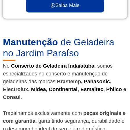
Saiba Mais
Manutenção
de Geladeira
no Jardim Paraíso
No
Conserto de Geladeira Indaiatuba
, somos
especializados no conserto e manutenção de
geladeiras das marcas
Brastemp,
Panasonic
,
Electrolux,
Midea
,
Continental
,
Esmaltec
,
Philco
e
Consul
.
Trabalhamos exclusivamente com
peças originais e
com garantia
, garantindo segurança, durabilidade e
o desempenho ideal do seu eletrodoméstico.