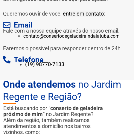
Queremos ouvir de você,
entre em contato
:
Email
Fale com a nossa equipe através do nosso email.
contato@consertodegeladeiraindaiatuba.com
Faremos o possível para responder dentro de 24h.
Telefone
(19) 98770-7133
Onde atendemos
no Jardim
Regente e Região?
Está buscando por “
conserto de geladeira
próximo de mim
” no Jardim Regente?
Além da região, também realizamos
atendimentos a domicílio nos bairros
vizinhos, como: