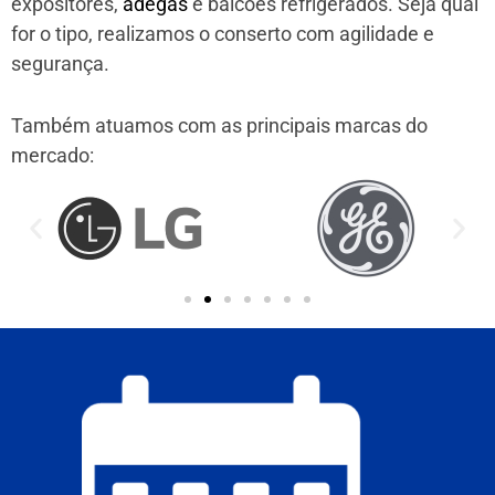
expositores,
adegas
e balcões refrigerados. Seja qual
for o tipo, realizamos o conserto com agilidade e
segurança.
Também atuamos com as principais marcas do
mercado: