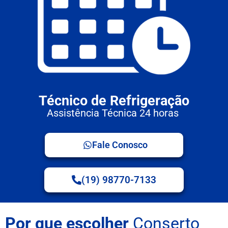
Técnico de Refrigeração
Assistência Técnica 24 horas
Fale Conosco
(19) 98770-7133
Por que escolher
Conserto