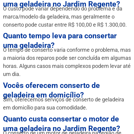
uma geladeira no Jardim Regente?
O custo pode variar dependendo do problema e da
marca/modelo da geladeira, mas geralmente o
conserto pode custar entre R$ 100,00 e R$ 1.300,00.
Quanto tempo leva para consertar
uma geladeira?
O tempo de conserto varia conforme o problema, mas
a maioria dos reparos pode ser concluída em algumas
horas. Alguns casos mais complexos podem levar até
um dia.
Vocês oferecem conserto de
geladeira em domicílio?
Sim, oferecemos serviços de conserto de geladeira
em domicílio para sua comodidade.
Quanto custa consertar o motor de
uma geladeira no Jardim Regente?
O conserto de um motor de geladeira na região de