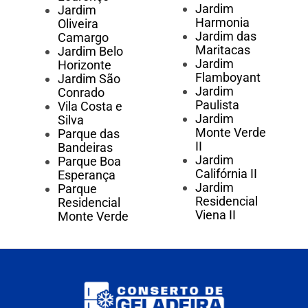
Jardim
Jardim
Harmonia
Oliveira
Jardim das
Camargo
Maritacas
Jardim Belo
Jardim
Horizonte
Flamboyant
Jardim São
Jardim
Conrado
Paulista
Vila Costa e
Jardim
Silva
Monte Verde
Parque das
II
Bandeiras
Jardim
Parque Boa
Califórnia II
Esperança
Jardim
Parque
Residencial
Residencial
Viena II
Monte Verde