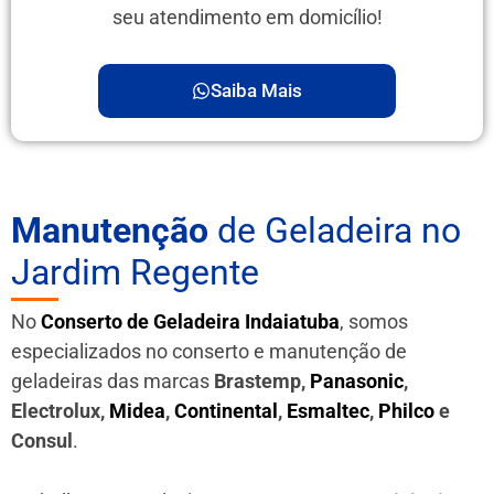
seu atendimento em domicílio!
Saiba Mais
Manutenção
de Geladeira no
Jardim Regente
No
Conserto de Geladeira Indaiatuba
, somos
especializados no conserto e manutenção de
geladeiras das marcas
Brastemp,
Panasonic
,
Electrolux,
Midea
,
Continental
,
Esmaltec
,
Philco
e
Consul
.