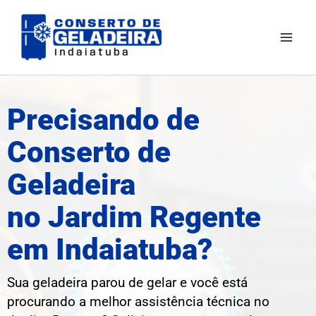
Ir
Mai
para
Men
o
conteúdo
Precisando de
Conserto de
Geladeira
no Jardim Regente
em Indaiatuba?
Sua geladeira parou de gelar e você está
procurando a melhor assistência técnica no