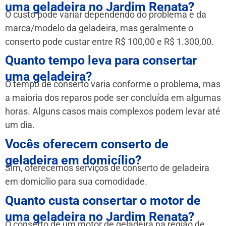
uma geladeira no Jardim Renata?
O custo pode variar dependendo do problema e da
marca/modelo da geladeira, mas geralmente o
conserto pode custar entre R$ 100,00 e R$ 1.300,00.
Quanto tempo leva para consertar
uma geladeira?
O tempo de conserto varia conforme o problema, mas
a maioria dos reparos pode ser concluída em algumas
horas. Alguns casos mais complexos podem levar até
um dia.
Vocês oferecem conserto de
geladeira em domicílio?
Sim, oferecemos serviços de conserto de geladeira
em domicílio para sua comodidade.
Quanto custa consertar o motor de
uma geladeira no Jardim Renata?
O conserto de um motor de geladeira na região de