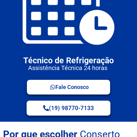
Técnico de Refrigeração
Assistência Técnica 24 horas
Fale Conosco
(19) 98770-7133
Por que escolher
Conserto