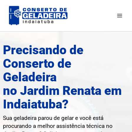
Ir
Mai
para
Men
o
conteúdo
Precisando de
Conserto de
Geladeira
no Jardim Renata em
Indaiatuba?
Sua geladeira parou de gelar e você está
procurando a melhor assistência técnica no