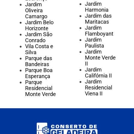
Jardim
Jardim
Harmonia
Oliveira
Jardim das
Camargo
Maritacas
Jardim Belo
Jardim
Horizonte
Flamboyant
Jardim São
Jardim
Conrado
Paulista
Vila Costa e
Jardim
Silva
Monte Verde
Parque das
II
Bandeiras
Jardim
Parque Boa
Califórnia II
Esperança
Jardim
Parque
Residencial
Residencial
Viena II
Monte Verde