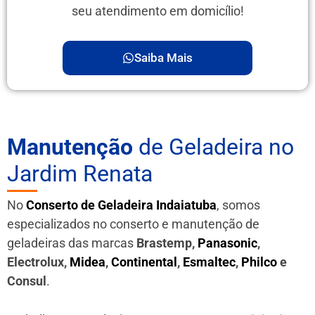
seu atendimento em domicílio!
Saiba Mais
Manutenção
de Geladeira no
Jardim Renata
No
Conserto de Geladeira Indaiatuba
, somos
especializados no conserto e manutenção de
geladeiras das marcas
Brastemp,
Panasonic
,
Electrolux,
Midea
,
Continental
,
Esmaltec
,
Philco
e
Consul
.