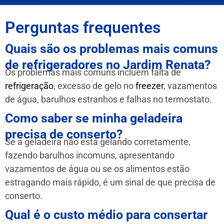
Perguntas frequentes
Quais são os problemas mais comuns
de refrigeradores no Jardim Renata?
Os problemas mais comuns incluem falta de
refrigeração
, excesso de gelo no
freezer
, vazamentos
de água, barulhos estranhos e falhas no termostato.
Como saber se minha geladeira
precisa de conserto?
Se a geladeira não está gelando corretamente,
fazendo barulhos incomuns, apresentando
vazamentos de água ou se os alimentos estão
estragando mais rápido, é um sinal de que precisa de
conserto.
Qual é o custo médio para consertar