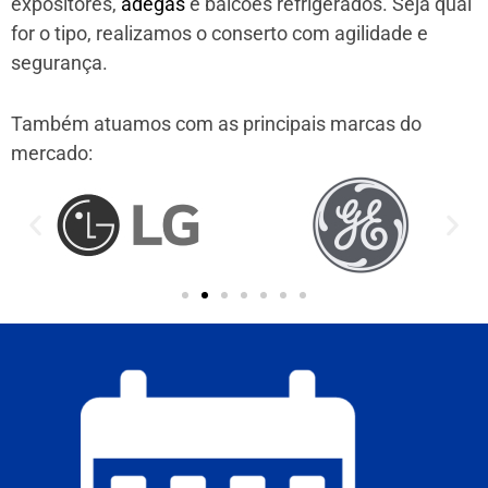
expositores,
adegas
e balcões refrigerados. Seja qual
for o tipo, realizamos o conserto com agilidade e
segurança.
Também atuamos com as principais marcas do
mercado: