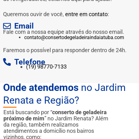
Queremos ouvir de você,
entre em contato
:
Email
Fale com a nossa equipe através do nosso email.
contato@consertodegeladeiraindaiatuba.com
Faremos o possível para responder dentro de 24h.
Telefone
(19) 98770-7133
Onde atendemos
no Jardim
Renata e Região?
Está buscando por “
conserto de geladeira
próximo de mim
” no Jardim Renata? Além
da região, também realizamos
atendimentos a domicílio nos bairros
vizinhos, como: