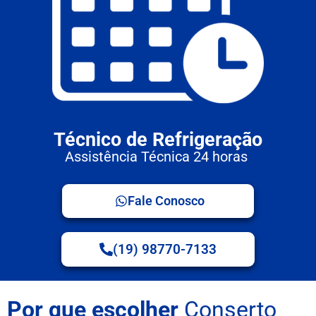
Técnico de Refrigeração
Assistência Técnica 24 horas
Fale Conosco
(19) 98770-7133
Por que escolher
Conserto