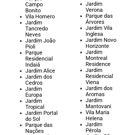
Jardim
Campo
Verona
Bonito
Parque das
Vila Homero
Árvores
Jardim
Jardim Vila
Tancredo
Inglesa
Neves
Jardim Novo
Jardim João
Horizonte
Pioli
Jardim
Parque
Montreal
Residencial
Residence
Indaiá
Jardim
Jardim Alice
Residencial
Jardim dos
Viena
Cedros
Jardim dos
Jardim
Aromas
Europa
Jardim
Jardim
Mantovani
Tropical
Vila Maria
Jardim Portal
Helena
do Sol
Jardim
Parque das
Pérola
Nações