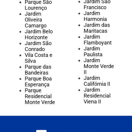
Jardim São
Parque São
Francisco
Lourenço
Jardim
Jardim
Harmonia
Oliveira
Jardim das
Camargo
Maritacas
Jardim Belo
Jardim
Horizonte
Flamboyant
Jardim São
Jardim
Conrado
Paulista
Vila Costa e
Jardim
Silva
Monte Verde
Parque das
II
Bandeiras
Jardim
Parque Boa
Califórnia II
Esperança
Jardim
Parque
Residencial
Residencial
Viena II
Monte Verde