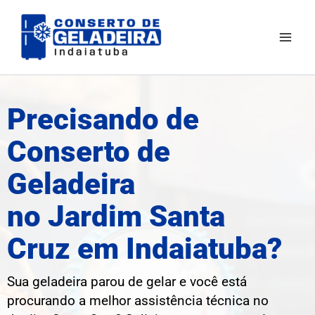
Ir
Mai
para
Men
o
conteúdo
Precisando de
Conserto de
Geladeira
no Jardim Santa
Cruz em Indaiatuba?
Sua geladeira parou de gelar e você está
procurando a melhor assistência técnica no