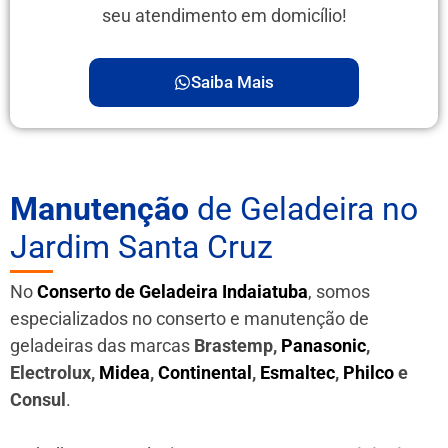
seu atendimento em domicílio!
Saiba Mais
Manutenção
de Geladeira no
Jardim Santa Cruz
No
Conserto de Geladeira Indaiatuba
, somos
especializados no conserto e manutenção de
geladeiras das marcas
Brastemp,
Panasonic
,
Electrolux,
Midea
,
Continental
,
Esmaltec
,
Philco
e
Consul
.