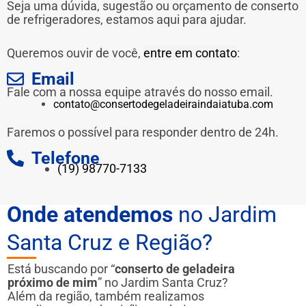
Seja uma dúvida, sugestão ou orçamento de conserto
de refrigeradores, estamos aqui para ajudar.
Queremos ouvir de você,
entre em contato
:
Email
Fale com a nossa equipe através do nosso email.
contato@consertodegeladeiraindaiatuba.com
Faremos o possível para responder dentro de 24h.
Telefone
(19) 98770-7133
Onde atendemos
no Jardim
Santa Cruz e Região?
Está buscando por “
conserto de geladeira
próximo de mim
” no Jardim Santa Cruz?
Além da região, também realizamos