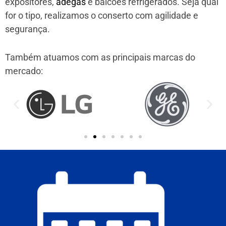
expositores,
adegas
e balcões refrigerados. Seja qual
for o tipo, realizamos o conserto com agilidade e
segurança.
Também atuamos com as principais marcas do
mercado: