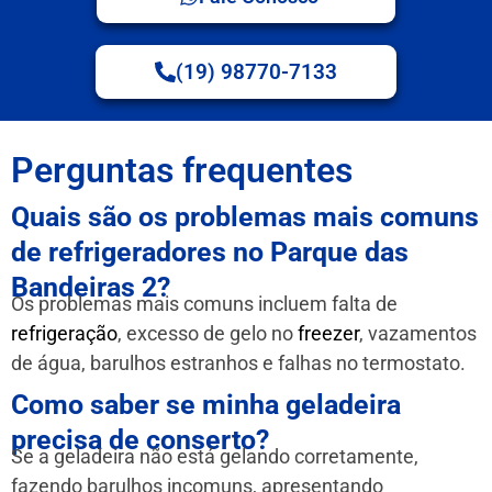
(19) 98770-7133
Perguntas frequentes
Quais são os problemas mais comuns
de refrigeradores no Parque das
Bandeiras 2?
Os problemas mais comuns incluem falta de
refrigeração
, excesso de gelo no
freezer
, vazamentos
de água, barulhos estranhos e falhas no termostato.
Como saber se minha geladeira
precisa de conserto?
Se a geladeira não está gelando corretamente,
fazendo barulhos incomuns, apresentando