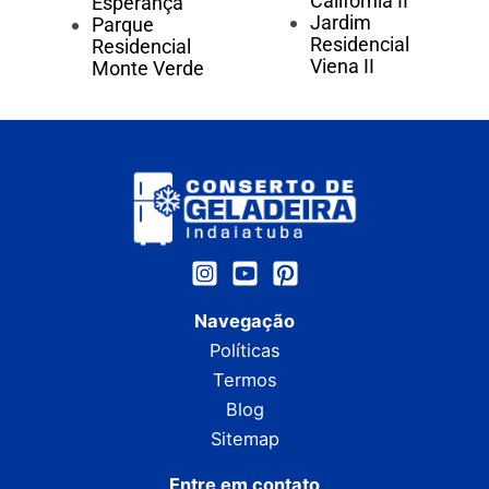
Califórnia II
Esperança
Jardim
Parque
Residencial
Residencial
Viena II
Monte Verde
Navegação
Políticas
Termos
Blog
Sitemap
Entre em contato