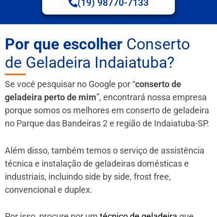
(19) 98770-7133
Por que escolher
Conserto
de Geladeira Indaiatuba?
Se você pesquisar no Google por “
conserto de
geladeira perto de mim
”, encontrará nossa empresa
porque somos os melhores em conserto de geladeira
no Parque das Bandeiras 2 e região de Indaiatuba-SP.
Além disso, também temos o serviço de assistência
técnica e instalação de geladeiras domésticas e
industriais, incluindo side by side, frost free,
convencional e duplex.
Por isso, procure por um
técnico de geladeira
que