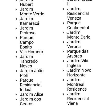
II
Hubert
Jardim
Jardim
Residencial
Monte Verde
Veneza
Jardim
Parque
Itamaracá
Continental
Jardim
Jardim
Pedroso
Monte Carlo
Parque
Jardim
Campo
Verona
Bonito
Parque das
Vila Homero
Árvores
Jardim
Jardim Vila
Tancredo
Inglesa
Neves
Jardim Novo
Jardim João
Horizonte
Pioli
Jardim
Parque
Montreal
Residencial
Residence
Indaiá
Jardim
Jardim Alice
Residencial
Jardim dos
Viena
Cedros