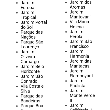
Jardim dos
Jardim
Aromas
Europa
Jardim
Jardim
Mantovani
Tropical
Vila Maria
Jardim Portal
Helena
do Sol
Jardim
Parque das
Pérola
Nações
Jardim São
Parque São
Francisco
Lourenço
Jardim
Jardim
Harmonia
Oliveira
Jardim das
Camargo
Maritacas
Jardim Belo
Jardim
Horizonte
Flamboyant
Jardim São
Jardim
Conrado
Paulista
Vila Costa e
Jardim
Silva
Monte Verde
Parque das
II
Bandeiras
Jardim
Parque Boa