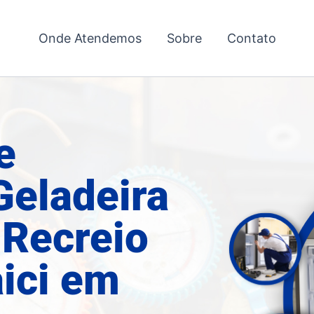
Onde Atendemos
Sobre
Contato
e
Geladeira
 Recreio
aici em