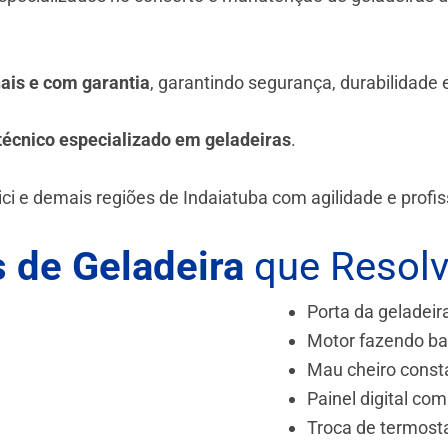
.
nais e com garantia
, garantindo segurança, durabilidade
técnico especializado em geladeiras
.
ici e demais regiões de Indaiatuba
com agilidade e profis
 de Geladeira
que Resol
Porta da geladeir
Motor fazendo ba
Mau cheiro const
Painel digital com
Troca de termost