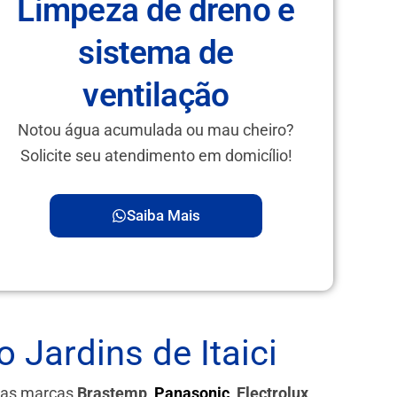
Limpeza de dreno e
sistema de
ventilação
Notou água acumulada ou mau cheiro?
Solicite seu atendimento em domicílio!
Saiba Mais
 Jardins de Itaici
 das marcas
Brastemp,
Panasonic
, Electrolux,