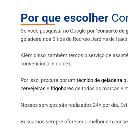
Por que escolher
Con
Se você pesquisar no Google por “
conserto de 
geladeira nos Sítios de Recreio Jardins de Itaici
Além disso, também temos o serviço de assistênci
convencional e duplex.
Por isso, procure por um
técnico de geladeira
qu
cervejeiras
e
frigobares
de todas as marcas e m
Nossos serviços são realizados 24h por dia, E
Buscamos sempre oferecer o melhor em consert