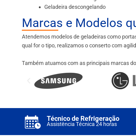
Geladeira descongelando
Marcas e Modelos q
Atendemos modelos de geladeiras como portas fr
qual for o tipo, realizamos o conserto com agil
Também atuamos com as principais marcas do
Técnico de Refrigeração
Assistência Técnica 24 horas