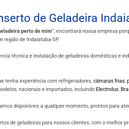
serto de Geladeira Indai
geladeira perto de mim
”, encontrará nossa empresa por
 e região de Indaiatuba-SP.
a técnica e instalação de geladeiras domésticas e industr
e tenha experiência com refrigeradores,
câmaras frias
,
odelos, nacionais e importados, incluindo
Electrolux
,
Br
stamos disponíveis a qualquer momento, prontos para ate
os de geladeiras para nossos clientes, com o melhor p