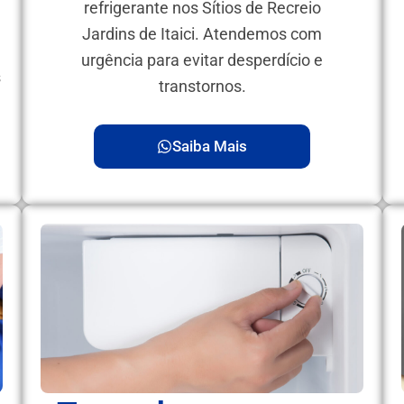
refrigerante nos Sítios de Recreio
Jardins de Itaici. Atendemos com
urgência para evitar desperdício e
s
transtornos.
Saiba Mais