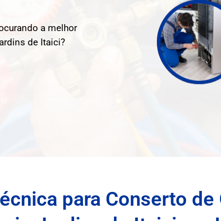
rocurando a melhor
rdins de Itaici?
Técnica para Conserto de 