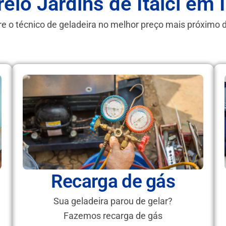
reio Jardins de Itaici em
e o técnico de geladeira no melhor preço mais próximo 
Recarga de gás
Sua geladeira parou de gelar?
Fazemos recarga de gás