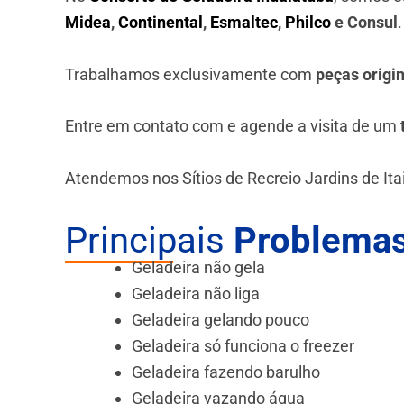
Midea
,
Continental
,
Esmaltec
,
Philco
e Consul
Trabalhamos exclusivamente com
peças origi
Entre em contato com e agende a visita de um
Atendemos nos Sítios de Recreio Jardins de Ita
Principais
Problemas
Geladeira não gela
Geladeira não liga
Geladeira gelando pouco
Geladeira só funciona o freezer
Geladeira fazendo barulho
Geladeira vazando água