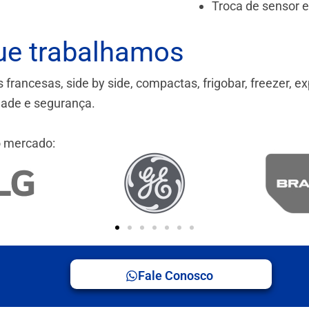
Troca de sensor 
ue trabalhamos
ancesas, side by side, compactas, frigobar, freezer, ex
idade e segurança.
 mercado:
Fale Conosco