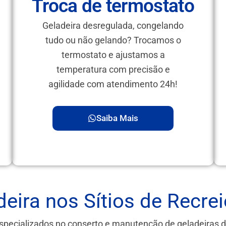
Troca de termostato
Geladeira desregulada, congelando
tudo ou não gelando? Trocamos o
termostato e ajustamos a
temperatura com precisão e
agilidade com atendimento 24h!
Saiba Mais
eira nos Sítios de Recreio
specializados no conserto e manutenção de geladeiras