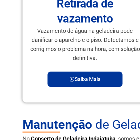
Retirada de
vazamento
Vazamento de água na geladeira pode
danificar o aparelho e o piso. Detectamos e
corrigimos o problema na hora, com solução
definitiva.
Saiba Mais
Manutenção
de Gelad
No
Conserto de Geladeira Indaiatuba
, somos e