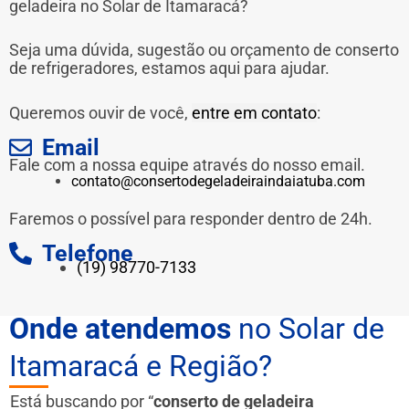
geladeira no Solar de Itamaracá?
Seja uma dúvida, sugestão ou orçamento de conserto
de refrigeradores, estamos aqui para ajudar.
Queremos ouvir de você,
entre em contato
:
Email
Fale com a nossa equipe através do nosso email.
contato@consertodegeladeiraindaiatuba.com
Faremos o possível para responder dentro de 24h.
Telefone
(19) 98770-7133
Onde atendemos
no Solar de
Itamaracá e Região?
Está buscando por “
conserto de geladeira