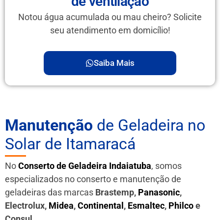
de ventilação
Notou água acumulada ou mau cheiro? Solicite
seu atendimento em domicílio!
Saiba Mais
Manutenção
de Geladeira no
Solar de Itamaracá
No
Conserto de Geladeira Indaiatuba
, somos
especializados no conserto e manutenção de
geladeiras das marcas
Brastemp,
Panasonic
,
Electrolux,
Midea
,
Continental
,
Esmaltec
,
Philco
e
Consul
.