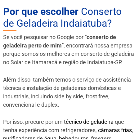
Por que escolher
Conserto
de Geladeira Indaiatuba?
Se você pesquisar no Google por “
conserto de
geladeira perto de mim
”, encontrará nossa empresa
porque somos os melhores em conserto de geladeira
no Solar de Itamaracá e região de Indaiatuba-SP.
Além disso, também temos o serviço de assistência
técnica e instalação de geladeiras domésticas e
industriais, incluindo side by side, frost free,
convencional e duplex.
Por isso, procure por um
técnico de geladeira
que
tenha experiência com refrigeradores,
câmaras frias
,
purificadores de água
,
bebedouros
, freezers,