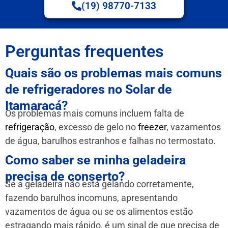
(19) 98770-7133
Perguntas frequentes
Quais são os problemas mais comuns
de refrigeradores no Solar de
Itamaracá?
Os problemas mais comuns incluem falta de
refrigeração
, excesso de gelo no
freezer
, vazamentos
de água, barulhos estranhos e falhas no termostato.
Como saber se minha geladeira
precisa de conserto?
Se a geladeira não está gelando corretamente,
fazendo barulhos incomuns, apresentando
vazamentos de água ou se os alimentos estão
estragando mais rápido, é um sinal de que precisa de