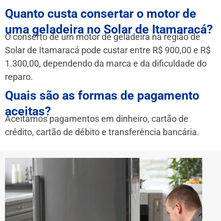
Quanto custa consertar o motor de
uma geladeira no Solar de Itamaracá?
O conserto de um motor de geladeira na região de
Solar de Itamaracá pode custar entre R$ 900,00 e R$
1.300,00, dependendo da marca e da dificuldade do
reparo.
Quais são as formas de pagamento
aceitas?
Aceitamos pagamentos em dinheiro, cartão de
crédito, cartão de débito e transferência bancária.