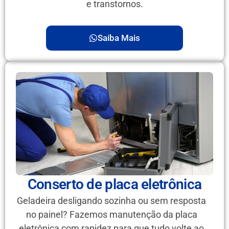
e transtornos.
Saiba Mais
Conserto de placa eletrônica
Geladeira desligando sozinha ou sem resposta
no painel? Fazemos manutenção da placa
eletrônica com rapidez para que tudo volte ao