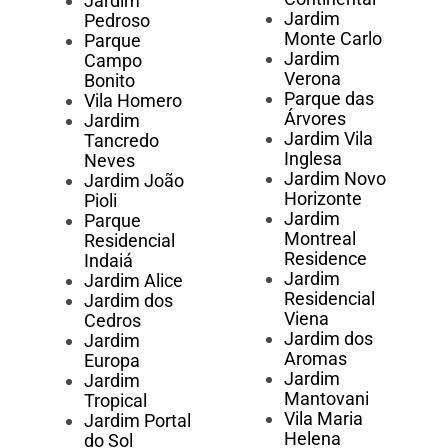
Jardim
Jardim
Pedroso
Monte Carlo
Parque
Jardim
Campo
Verona
Bonito
Parque das
Vila Homero
Árvores
Jardim
Jardim Vila
Tancredo
Inglesa
Neves
Jardim Novo
Jardim João
Horizonte
Pioli
Jardim
Parque
Montreal
Residencial
Residence
Indaiá
Jardim
Jardim Alice
Residencial
Jardim dos
Viena
Cedros
Jardim dos
Jardim
Aromas
Europa
Jardim
Jardim
Mantovani
Tropical
Vila Maria
Jardim Portal
Helena
do Sol