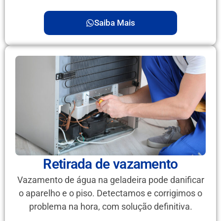
Saiba Mais
Retirada de vazamento
Vazamento de água na geladeira pode danificar
o aparelho e o piso. Detectamos e corrigimos o
problema na hora, com solução definitiva.