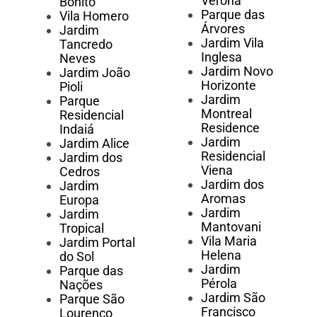
Verona
Bonito
Parque das
Vila Homero
Árvores
Jardim
Jardim Vila
Tancredo
Inglesa
Neves
Jardim Novo
Jardim João
Horizonte
Pioli
Jardim
Parque
Montreal
Residencial
Residence
Indaiá
Jardim
Jardim Alice
Residencial
Jardim dos
Viena
Cedros
Jardim dos
Jardim
Aromas
Europa
Jardim
Jardim
Mantovani
Tropical
Vila Maria
Jardim Portal
Helena
do Sol
Jardim
Parque das
Pérola
Nações
Jardim São
Parque São
Francisco
Lourenço