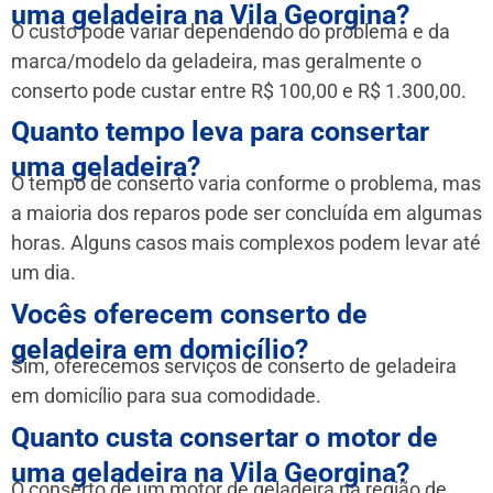
uma geladeira na Vila Georgina?
O custo pode variar dependendo do problema e da
marca/modelo da geladeira, mas geralmente o
conserto pode custar entre R$ 100,00 e R$ 1.300,00.
Quanto tempo leva para consertar
uma geladeira?
O tempo de conserto varia conforme o problema, mas
a maioria dos reparos pode ser concluída em algumas
horas. Alguns casos mais complexos podem levar até
um dia.
Vocês oferecem conserto de
geladeira em domicílio?
Sim, oferecemos serviços de conserto de geladeira
em domicílio para sua comodidade.
Quanto custa consertar o motor de
uma geladeira na Vila Georgina?
O conserto de um motor de geladeira na região de