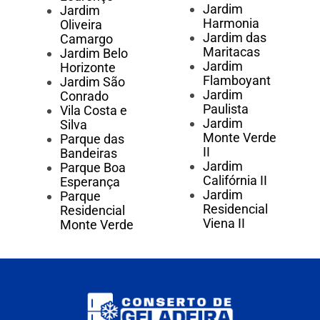
Jardim
Jardim
Harmonia
Oliveira
Jardim das
Camargo
Maritacas
Jardim Belo
Jardim
Horizonte
Flamboyant
Jardim São
Jardim
Conrado
Paulista
Vila Costa e
Jardim
Silva
Monte Verde
Parque das
II
Bandeiras
Jardim
Parque Boa
Califórnia II
Esperança
Jardim
Parque
Residencial
Residencial
Viena II
Monte Verde