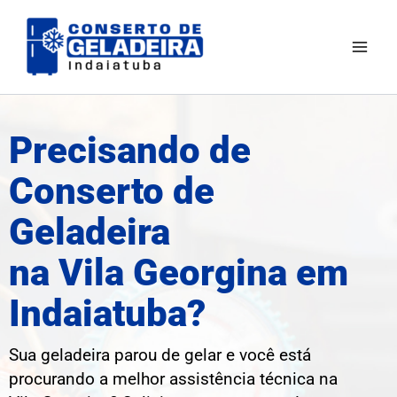
Ir
Mai
para
Men
o
conteúdo
Precisando de
Conserto de
Geladeira
na Vila Georgina em
Indaiatuba?
Sua geladeira parou de gelar e você está
procurando a melhor assistência técnica na