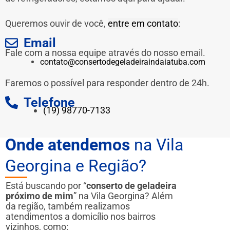
Queremos ouvir de você,
entre em contato
:
Email
Fale com a nossa equipe através do nosso email.
contato@consertodegeladeiraindaiatuba.com
Faremos o possível para responder dentro de 24h.
Telefone
(19) 98770-7133
Onde atendemos
na Vila
Georgina e Região?
Está buscando por “
conserto de geladeira
próximo de mim
” na Vila Georgina? Além
da região, também realizamos
atendimentos a domicílio nos bairros
vizinhos, como: