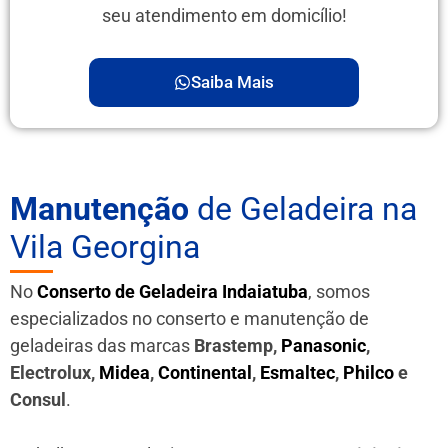
seu atendimento em domicílio!
Saiba Mais
Manutenção
de Geladeira na
Vila Georgina
No
Conserto de Geladeira Indaiatuba
, somos
especializados no conserto e manutenção de
geladeiras das marcas
Brastemp,
Panasonic
,
Electrolux,
Midea
,
Continental
,
Esmaltec
,
Philco
e
Consul
.