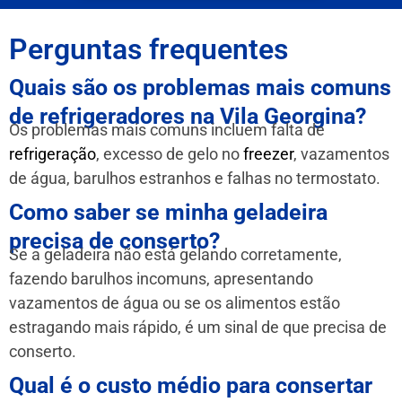
Perguntas frequentes
Quais são os problemas mais comuns
de refrigeradores na Vila Georgina?
Os problemas mais comuns incluem falta de
refrigeração
, excesso de gelo no
freezer
, vazamentos
de água, barulhos estranhos e falhas no termostato.
Como saber se minha geladeira
precisa de conserto?
Se a geladeira não está gelando corretamente,
fazendo barulhos incomuns, apresentando
vazamentos de água ou se os alimentos estão
estragando mais rápido, é um sinal de que precisa de
conserto.
Qual é o custo médio para consertar