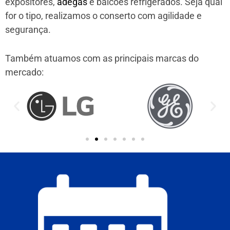
expositores,
adegas
e balcões refrigerados. Seja qual
for o tipo, realizamos o conserto com agilidade e
segurança.
Também atuamos com as principais marcas do
mercado: