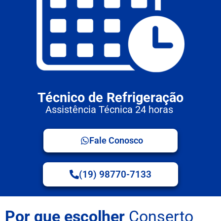
Técnico de Refrigeração
Assistência Técnica 24 horas
Fale Conosco
(19) 98770-7133
Por que escolher
Conserto