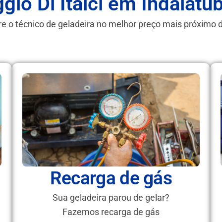
ggio Di Itaici em Indaiat
e o técnico de geladeira no melhor preço mais próximo 
Recarga de gás
Sua geladeira parou de gelar?
Fazemos recarga de gás