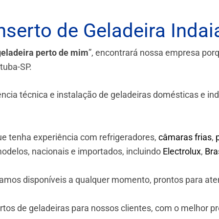
serto de Geladeira Indai
geladeira perto de mim
”, encontrará nossa empresa por
atuba-SP.
a técnica e instalação de geladeiras domésticas e industr
e tenha experiência com refrigeradores,
câmaras frias
,
odelos, nacionais e importados, incluindo
Electrolux
,
Br
stamos disponíveis a qualquer momento, prontos para ate
os de geladeiras para nossos clientes, com o melhor p