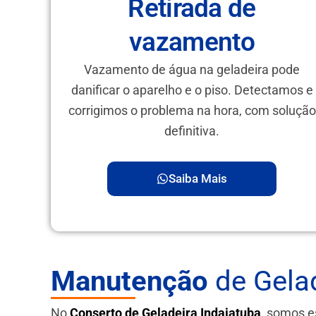
Retirada de
vazamento
Vazamento de água na geladeira pode
danificar o aparelho e o piso. Detectamos e
corrigimos o problema na hora, com solução
definitiva.
Saiba Mais
Manutenção
de Gelade
No
Conserto de Geladeira Indaiatuba
, somos e