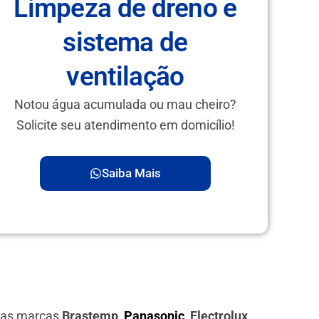
Limpeza de dreno e
sistema de
ventilação
Notou água acumulada ou mau cheiro?
Solicite seu atendimento em domicílio!
Saiba Mais
 das marcas
Brastemp,
Panasonic
, Electrolux,