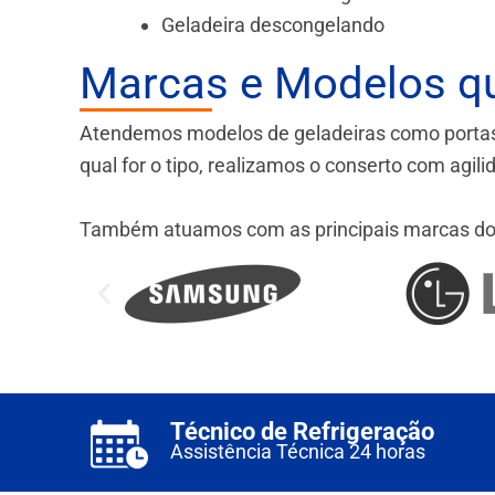
Geladeira descongelando
Marcas e Modelos q
Atendemos modelos de geladeiras como portas fr
qual for o tipo, realizamos o conserto com agil
Também atuamos com as principais marcas do
Técnico de Refrigeração
Assistência Técnica 24 horas