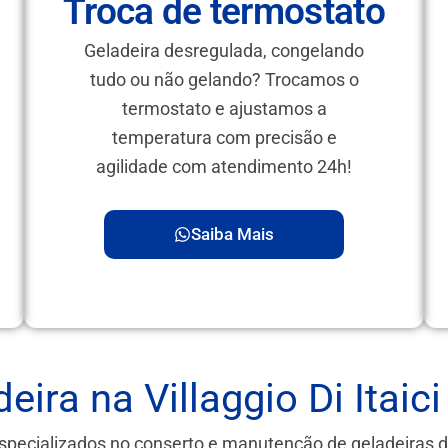
Troca de termostato
Geladeira desregulada, congelando
tudo ou não gelando? Trocamos o
termostato e ajustamos a
temperatura com precisão e
agilidade com atendimento 24h!
Saiba Mais
ira na Villaggio Di Itaici
specializados no conserto e manutenção de geladeiras