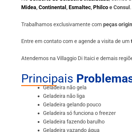
Midea
,
Continental
,
Esmaltec
,
Philco
e Consul
Trabalhamos exclusivamente com
peças origi
Entre em contato com e agende a visita de um
Atendemos na Villaggio Di Itaici e demais regiõ
Principais
Problemas
Geladeira não gela
Geladeira não liga
Geladeira gelando pouco
Geladeira só funciona o freezer
Geladeira fazendo barulho
Geladeira vazando água