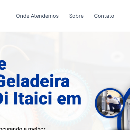
Onde Atendemos
Sobre
Contato
e
Geladeira
i Itaici em
rocurando a melhor