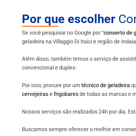
Por que escolher
Con
Se você pesquisar no Google por “
conserto de 
geladeira na Villaggio Di Itaici e região de Indai
Além disso, também temos o serviço de assistênci
convencional e duplex.
Por isso, procure por um
técnico de geladeira
qu
cervejeiras
e
frigobares
de todas as marcas e m
Nossos serviços são realizados 24h por dia, E
Buscamos sempre oferecer o melhor em consert