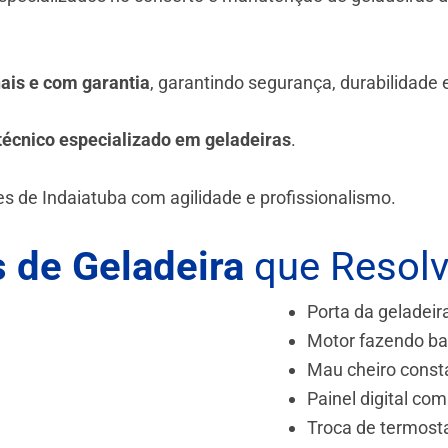
.
nais e com garantia
, garantindo segurança, durabilidade
técnico especializado em geladeiras
.
es de Indaiatuba
com agilidade e profissionalismo.
 de Geladeira
que Resol
Porta da geladeir
Motor fazendo ba
Mau cheiro const
Painel digital com
Troca de termost