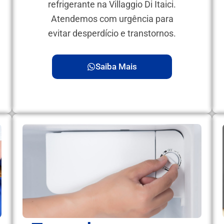
refrigerante na Villaggio Di Itaici.
Atendemos com urgência para
evitar desperdício e transtornos.
Saiba Mais