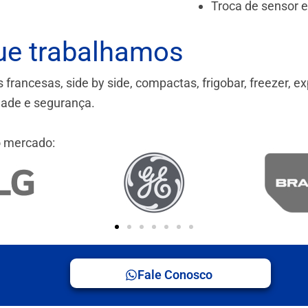
Troca de sensor 
ue trabalhamos
ancesas, side by side, compactas, frigobar, freezer, ex
idade e segurança.
 mercado:
Fale Conosco